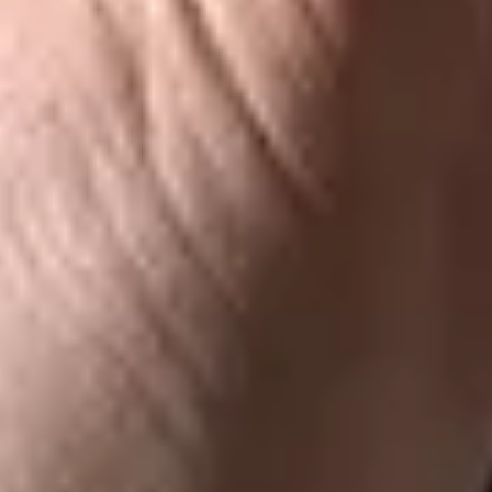
traditionele opties en een uitgebreid aanbod aan
cryptocurrencies. Ondersteunde methoden zijn
credit/debit kaarten, e-wallets zoals Flexepin en
CashtoCode eVouchers, en talrijke cryptocurrencies
zoals Bitcoin, Ethereum, Cardano, en Dogecoin.
Bankoverschrijvingen zijn beschikbaar voor
uitbetalingen.
FINANCIËLE DETAILS EN LIMIETEN
Minimale storting: €20. De meeste bonussen
vereisen €25.
Minimale uitbetaling: €100.
Dagelijkse uitbetalingslimiet: €5.000.
Maandelijkse uitbetalingslimieten variëren van
€7.000 tot €25.000.
Maximale uitbetaling voor accounts met één
storting is 15x die storting.
Geen transactiekosten door de operator.