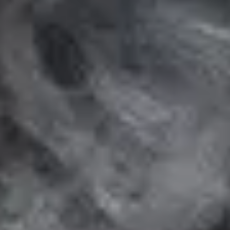
aantrekkelijke bonusrondes. Verwacht wordt dat
deze nieuwe toevoegingen de betrokkenheid van
spelers verder zullen vergroten. GladiatorsBet richt
zich op een wereldwijd publiek, met ondersteuning
voor meerdere talen en valuta’s.
Met meer dan 70 softwareproviders al aan boord,
versterkt GladiatorsBet haar positie met de
integratie van Yggdrasil. Het casino, dat in maart
2026 werd gelanceerd, opereert onder licentie van
de Autonome Eiland Anjouan. Dit biedt een
alternatief regelgevend model ten opzichte van de
gebruikelijke Europese instanties.
Spelers kunnen vanaf nu genieten van een nog
breder scala aan gokopties. De integratie van
Yggdrasil spellen is een belangrijke stap in de
voortdurende expansie van het casino. Een bezoek
aan
gladiatorsbet casino nl
onthult de volledige
reikwijdte van hun aanbod.