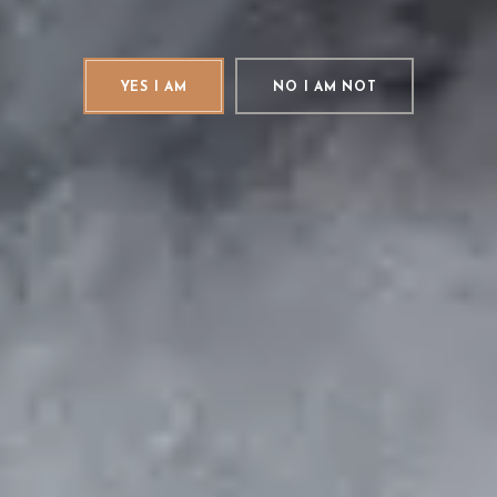
APRIL 6, 2026
GLADIATORSBET CASINO
GLADIATORSBET
CASINO BUNDELT
YES I AM
NO I AM NOT
KRACHTEN MET
SPELPROVIDER
YGGDRASIL VOOR
SPANNENDE
NIEUWE SPELLEN
GLADIATORSBE
T CASINO
BUNDELT