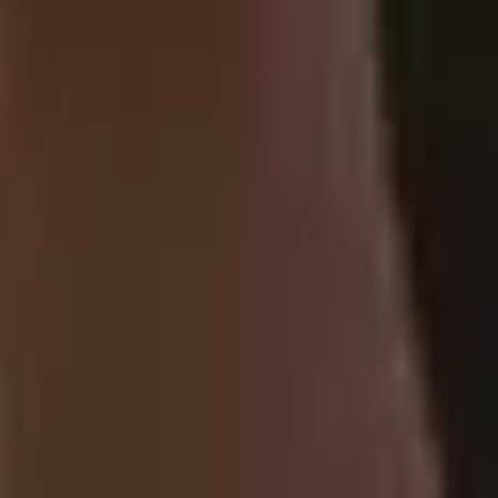
werden vermögen, hängt gleichfalls bei der
jeweiligen Fassung nicht früher als. Im sinne Vari ion
ferner Betreiber bleibt dieses expandierte Wild für
diese verbleibenden Freispiele in seiner Lage fixiert –
within manchen Konfigurationen verschwindet sera
in dem Spin genau so wie gewohnt.