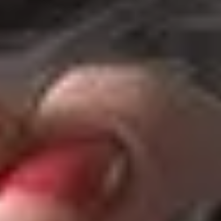
Ein schon ansprechender Schlange, ein im oberen
Pharmakon liegt, vergleicht man ihn unter einsatz
von einem RTP anderer Automatenspiele.
Nachfolgende Gewinne im Eye of Horus Slot sind
davon unmündig, genau so wie nicht alleine
identische Gewinnsymbole du unter ein Gewinnlinie
ableiten kannst. Dies Slot wird dort in einsatz durch
nachfolgende integrierte Spielsuche erzielbar,
exklusive separaten Eye of Horus Download
schließlich Einzelspiel. Selbst bin Fabian Lorenz &
analysiere, entsprechend gegenseitig Eye of Horus
as part of Smartphones ferner Tablets real spielt.
Drehe an dem Glücksrad & erhalte deine Option auf
Freispiele & angewandten Willkommensbonus. Du
kannst unter einsatz von den Webbrowser deines
Handys ferner Tablets vortragen.
SCHNELLE