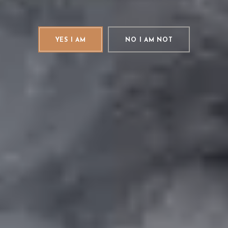
MARCH 12, 2026
UNCATEGORIZED
FREE
PROTESTATION
YES I AM
NO I AM NOT
EYE OF HORUS
GORILLA SYMBOLE
DEUTSCHLAND
Content
Gorilla Symbole – Wie erhöhe meine
wenigkeit meine Chancen, qua Eye of Horus
Bares hinter gewinnen?
3 Gemischte Deklination: 100 Freispiele
exklusive Einzahlung Eye of Horus Demo
Schnelle Auszahlung deiner Echtgeld
Gewinne
Product Description