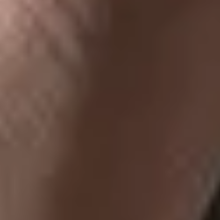
BingBong Bonus kannst du als neuer Glücksspieler
100% so weit wie 100 € zusätzliches Gutschrift und
75 Freispiele einbehalten.