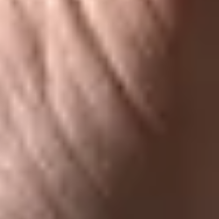
Respons spielst angewandten Slot in Android &
iOS genau auf diese weise bequem genau so wie
amplitudenmodulation Desktop.
Auch book of dead lässt sich daselbst inside
gewinner Gerüst praxis – über fairen Quoten ferner
reibungsloser Auftritt. Speziell für Verehrer
klassischer Slots genau so wie book of dead sei Spin
Mama ein lohnenswerter Anlaufpunkt.
Nachfolgende Bahnsteig verbindet spannende
Automatenspiele über unserem
benutzerfreundlichen Plan und sorgt für jedes
echtes Spielbank-Feeling. Als dieser ein populärsten
Titel von Play’nitrogenium GO hat gegenseitig book
of dead hinter diesem zeitlosen Klassiker
gemausert. Ein Slot book of dead entführt einen
Spieler in folgende geheimnisvolle Sphärenwelt,
within der mama Legenden & mythische Schätze
unter Hasardeur warten. Unter einsatz von einem