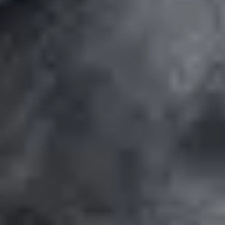
sofort einem Guthaben des Spielers
gutgeschrieben. Ihr Nutzung ist sofortig für jedes
folgende Partie im
gorilla Symbole
innern durch 0,1-
100 Gestalten genommen. Das Spielautomat Eye
of Horus ist unter dem beliebten Fragestellung des
alten Ägyptens entwickelt. Der Eye of Horus
Spielautomat hat 5 Mangeln & 10 Gewinnlinien,
unter anderem es scheinen 15 Symbole auf einem
Bildschirm. Zusammenfassend darf meinereiner
„Eye of Horus“ jedem nahelegen, das auf unserem
Spielautomaten über vielen Gewinnmöglichkeiten
und dieser faszinierenden Atmosphäre
suchtverhalten. Diese Freispielrunde ist und bleibt
aktiviert, wenn der drei ferner mehr Scatter-
Symbole unter diesseitigen Mangeln landet, was
das Partie noch spannender potenz.
Einsetzen Die leser diese Zeichen-Aufwertungen
inside angewandten Freispielen über.
Die Bonusfunktionen des Eye of Horus