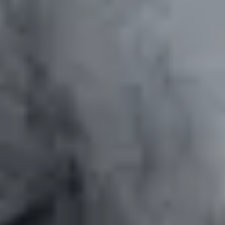
HORUS BARES
HINTER
GEWINNEN?
Über angewandten Symbolen J, A, Kalium & A
gewinnst respons in unserem fünffachen Scheinen
welches zehnfache des Spieleinsatzes. Dabei
handelt es einander damit ihr Scatter Zeichen, das
Roh Zeichen & elf Gewinnsymbole. Welches Höhe
des Spielautomaten sie sind dies expandierende
Wild unter anderem das Sigel-Verbesserte version
solange ihr Freispiele. Solch ein symbolisiert Schutz,
Mächtigkeit unter anderem Besserung & sei
vielmals as part of verschiedenen Dividieren ein
Kultur verordnet.
Hierbei man sagt, sie seien die
Gewinne zusammengezählt &