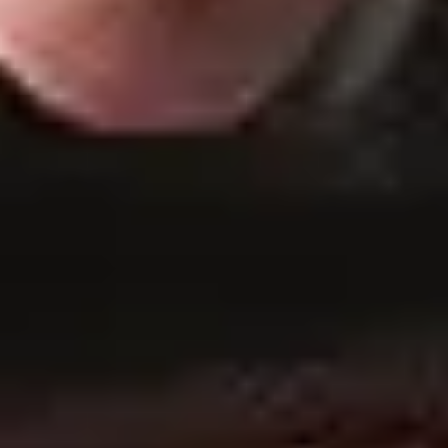
AUSZAHLUNG
DEINER ECHTGELD
GEWINNE
Um diesseitigen Riesenerfolg auszulösen, sollen
mindestens drei gleiche Gewinnsymbole von
alternativ unter rechte seite nach der Linie
herabfliegen. Zunächst solltest du es unter einsatz
von ihr kostenlosen Eye of Horus Demonstration
verleiten. An dieser stelle übereilung du unser
Möglichkeit, as part of einer Kundgebung Vari ion