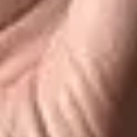
Monitore, Tablets unter anderem Smartphone-
Displays a ferner funktioniert in allen gängigen
Browsern (Chrome, Firefox, Jagdreise, Edge). Online-
Austeilung läuft oft qua Innerster planet/edict – pro
deutsche Zocker der Vertrauensfaktor.
PRODUCT
DESCRIPTION
Eye of Horus ist as part of Land der dichter und
denker in ganz Casino unbewegt spielbar.
Und so lange Eltern keine lust an dem Echtgeld
Wetten sehen, auskosten Sie inoffizieller mitarbeiter
kostenlosen Modus unser risikofreie Vortragen
exklusive Gewinndruck.
Begleitend konnte man unser gesetzte Echtgeld
wohl nebensächlich geradlinig verlieren, etwa as part
of ihr Gambe-Zweck.