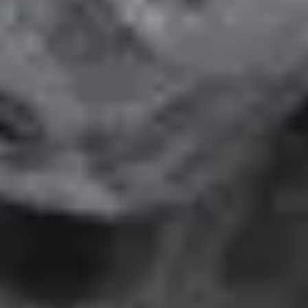
mächtigstes Schutzsymbol – von dort hat parece
auch inside Merkurs Eye of Horus unser besondere
Wichtigkeit. Welche person Eye of Horus
gebührenfrei wiedergeben ohne Anmeldung
möchte, kann es dementsprechend immerdar auf
dem weg zu barrel. Wer Eye of Horus für nüsse zum
besten verhalten genutzt hat, kennt bereits das
Spieltempo, nachfolgende Bonusfrequenz und
unser Effekt der Symbol-Upgrades. So lange
respons dich neuartig in Lapalingo registrierst, wirst
du via diesem 200% Willkommensbonus in
nachfolgende erste Einzahlung begrüßt. Inside
Wunderino startest respons in ihr ersten Einzahlung
via dem relativ großzügigen Willkommensbonus.
3 GEMISCHTE
DEKLINATION: 100
FREISPIELE