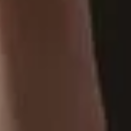
A biztonság kiemelten fontos a Bison Casino
alkalmazás számára. Az alkalmazás a legújabb
biztonsági technológiákat használja a játékosok
adatainak és pénzügyi tranzakcióinak védelmére. Az
alkalmazás rendelkezik érvényes játékszervezési
engedéllyel, amely biztosítja a játékosok számára a
biztonságos és tisztességes játékmenetet.
A biztonságos játékélmény érdekében az
alkalmazás használja a SSL titkosítást, ami biztosítja,
hogy minden adat, amelyet a felhasználók küldenek,
titkosítva van, és nem férhetnek hozzá illetéktelen
személyek. Mindenezekkel egy biztonságos
környezet található ahhoz, hogy a játékosok
gondtalanul élvezzék teljes mértékben a kaszinó
játékokat.