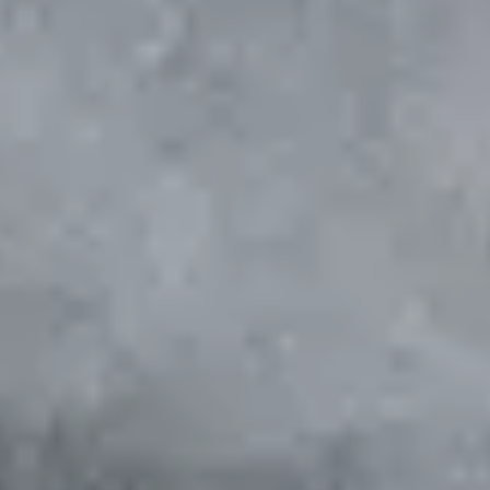
Előnyei
A Regisztráció és Letöltés Folyamata
A Játéklehetőségek Világa
Tippek és Stratégiák a Győzelemhez
Ügyfélszolgálat és Biztonság
ÉLD ÁT A
KASZINÓ
IZGALMÁT
BÁRHOL – A
BISON CASINO
APPLICATION