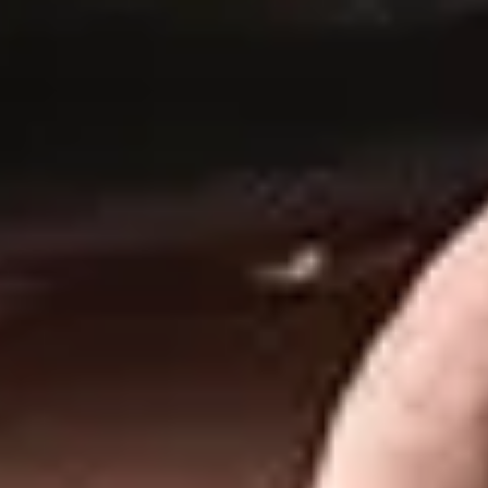
indítsa el. Az alkalmazás automatikusan felismeri a
fiókját, és lehetővé teszi a bejelentkezést.
A
JÁTÉKLEHETŐSÉGE
K VILÁGA
A Bison Casino alkalmazás széles választékú
játéklehetőséget kínál minden ízléshez és
preferenciához. A játékosok választhatnak klasszikus
nyerőgépek közül, amelyek hagyományos
szimbólumokat és funkciókat kínálnak, vagy modern
videó nyerőgépek közül, amelyek lenyűgöző
grafikával és speciális funkciókkal rendelkeznek.
Emellett az alkalmazás asztali játékokat is kínál, mint
például a rulett, a blackjack és a póker, amelyek
lehetővé teszik a játékosok számára, hogy kihívást