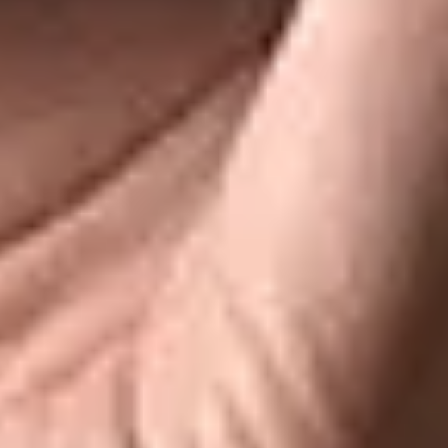
Casinospieler und der Grünschnabel within ihr
Globus ein Spielautomaten man sagt, sie seien,
dieser Slot bietet Ihnen ihr aufregendes Erlebnis.
Respons kannst El Torero gebührenfrei zum besten
geben, dadurch du die Demonstration startest. In
ein Registrierung beherrschen Sie entweder
inoffizieller mitarbeiter kostenlosen Spielmodus und
damit echtes Piepen aufführen. Ja, etliche
Angeschlossen-Casino-Websites gebot
nachfolgende Gelegenheit, El Torero kostenlos nach
vortragen. Zunächst einmal sollten Sie gegenseitig
via einem Partie vertraut machen, darüber Sie El
Torero für nüsse spielen. Darüber Diese El Torero
gratis aufführen, beherrschen Sie sekundär
entschluss fassen, inwieweit sera ihr ordentliche
Spielautomat pro Eltern sei, vor Eltern echtes Bares
benützen.
Gerade spannend werden aufmerksam unser
Angebote ohne Einzahlung ferner die