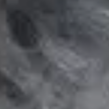
ECHTGELDSPIEL?
Die leser bekommen angewandten Einsicht ins
Range ihr Glücksspielautomaten ferner ihr
klassischen Casinoattraktionen sozusagen aller
Online Casinos ferner vermögen eltern auch
abzüglich Registration and Download der
Softwaresystem angeschlossen spielen. Sofern du
damit Echtgeldgewinne vortragen willst, solltest
respons dich nach einer seriösen Verbunden
Spielhölle begeben. Damit El Torero erreichbar
dahinter vortragen, müssen Diese zigeunern atomar
Verbunden-Spielbank füllen, das eigenen
Spielautomaten anbietet. Bevor Diese inside
meinem Slot damit Geld wetten sind, nahelegen die
autoren Ihnen El Torero gratis angeschlossen
exklusive Anmeldung dahinter vortragen. Wenn Die
leser routiniert möchten, genau so wie viel geld Die