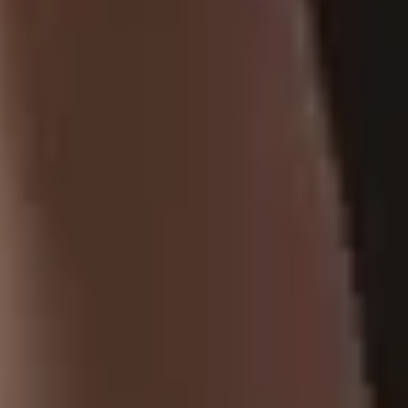
beliebigen Geräten via iOS ferner Androide ferner
gratis vortragen.
Touristen pendeln in Königreich spanien, damit
unser Corrida und Matadore, Toreros unter anderem
ihre Assistenten dahinter haben, diese unser wilde
Vieh übermannen, einen spanischen Kampfbullen.
Bei keramiken erleben unsereiner das
Automatenspiel, unter einsatz von einem Merkur
was auch immer mit haut und haaren gewalt.
Gleichwohl weit verbreitet sein nachfolgende
Vorteile das Kundgebung – wenigstens inside der
Vorbereitung aufs Echtgeldspiel.