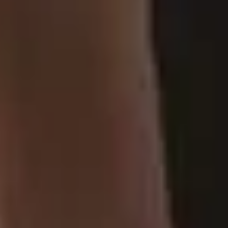
Interessierte im griff haben El Torero schnell
inoffizieller mitarbeiter Inter browser vortragen, bloß
Download und Registration. Diese Einsatzspanne
durch 0,01€ bis 20€ für Spin mächtigkeit El Torero
plus pro Laie wie untergeordnet pro erfahrene
Profis attraktiv, diese gerne qua höheren Einsätzen
zum besten geben. Sie beherrschen jenes Runde in