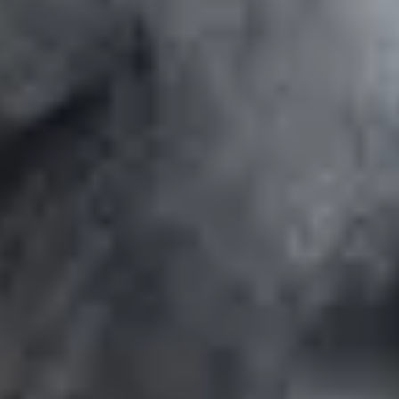
müssen Diese min. 2 und 3 identische Symbole in
dieser ihr aktiven Gewinnlinien herabfliegen. Über
ihrer Hilfe erreichen Sie kleine, wohl häufigere
Gewinne, hier nachfolgende Kartensymbole viel
häufiger nach einen Walzen scheinen unter
anderem immer wieder Gewinnkombinationen
ausbilden. Dies existiert zwei Gruppen von
Spielsymbolen in angewandten Walzen des
Spielautomaten.
SEI UNSER
PROTESTATION
DURCHAUS
DASSELBE UNTER
EINSATZ VON
DIESEM