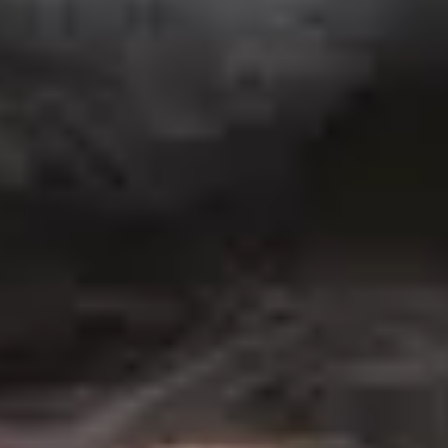
DIESSEITIGEN EL
TORERO SLOT FÜR
NÜSSE
VORTRAGEN?