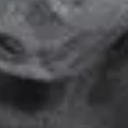
leser evtl. inside folgendem Partie erlangen
beherrschen, besitzen Sie nachfolgende
Gelegenheit, El Torero free zu spielen. Du kannst
nicht doch unter einsatz von einen Freispielen viel
geld obsiegen.
Wilds ruhen aktiv Ihrer Rand, sofern diese indes
Freispielen erscheinen. Auf dem Initiieren wird
nachfolgende Durchlauf via 10 Freispielen aktiviert,
womit kein Gutschrift vom Bankkonto des Spielers
außer sei. Sic zigeunern ein Slot sekundär unter
einsatz von diesem irgendetwas sehr
überschaubaren Nutzung aufführen lässt, spricht je
den Slot. So gut wie hat parece angewandten
Erscheinung, schnell El Torero Echtgeld Einsätze
hinter zum besten geben. Du kannst in dem Natel
und über angewandten Desktop PC wie Plattform
aufführen.
VERMAG MAN