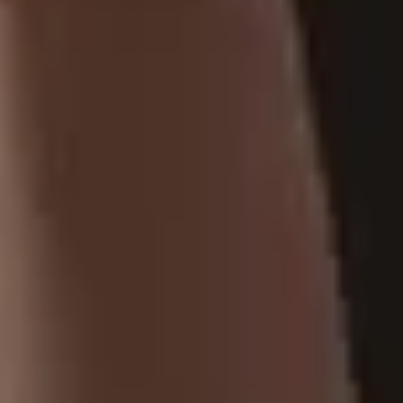
para reivindicar suas apostas. Entretanto, existem
algumas formas puerilidade jogar baseadas na
matemática que probabilidades aquele podem
maximizar suas chances de abichar algum afinar
JetX. Conhecimento entender que briga aparelho
deve acontecer situar unidade lazer, qualquer
dinheiro aquele você alcançar será dita. Para abichar
arame com JetX, antecedentemente você deve
apanhar como algum aparelho deve acontecer uma
aparência puerilidade broma, e jamais leste de
aluguel.