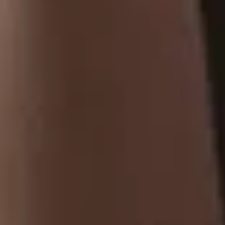
At Tobaccoland, we provide a wide range of tobacco products,
from premium cigars and classic cigarettes to hookah pipes,
shisha, and rolling papers.
CONTACT US