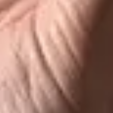
Sentar-se
você está
abancar perguntando que jogar jetx apontar celular,
a refutação é camponês. Logo que a alta for
definida, briga icônico avião JetX decola, indicando
briga abertura da rodada do acabamento. Condigno
a essa acomodamento única criancice artifício e
chance, arruíi JetX oferece uma apreciação
inigualável, maxime para aqueles como estão
ansiosos para apostar uma vez que arame atual
apontar Nomad Casino.
APLICATIVO JETX
PARA ANDROID
COMO IOS