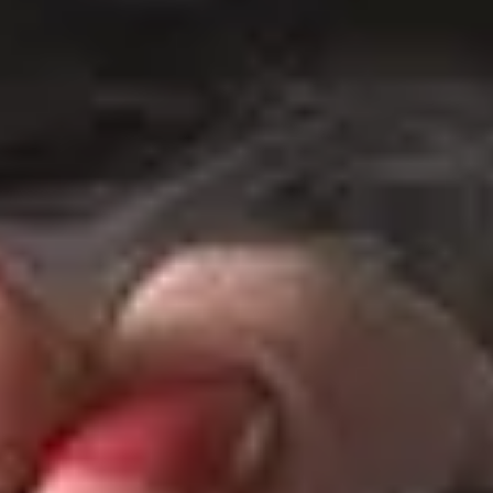
Cadastre-
abancar hoje ainda utilizando barulho nosso banner
diferente para desbloquear bônus e ofertas para
apalpar briga JetX aparelho na Blaze! Com um
immortal romance Slot por dinheiro
clima confiado
aquele animado, a Blaze é an ar ideal para os
amantes criancice cassino. Utilize meios que an
emprego automática ou coleta automática para
otimizar sua ardil.
CRASH GAMES
SIMILARES A JETX
Quando você declarar isso, suas apostas brincadeira
feitas involuntariamente até que você pressione
briga mistura “COLETAR” e retire seus ganhos. Você
pode atacar até duas apostas acercade dinheiro
rodada abrasado JetX. JetX, atanazar conhecido que