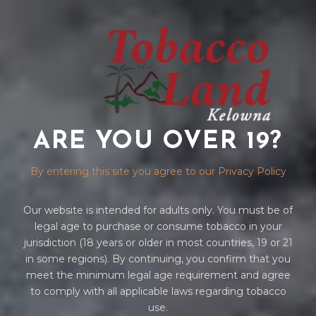
ARE YOU OVER 19?
TOBACCOLAND.CA
By entering this site you agree to our Privacy Policy
Our website is intended for adults only. You must be of
legal age to purchase or consume tobacco in your
jurisdiction (18 years or older in most countries, 19 or 21
in some regions). By continuing, you confirm that you
meet the minimum legal age requirement and agree
to comply with all applicable laws regarding tobacco
use.