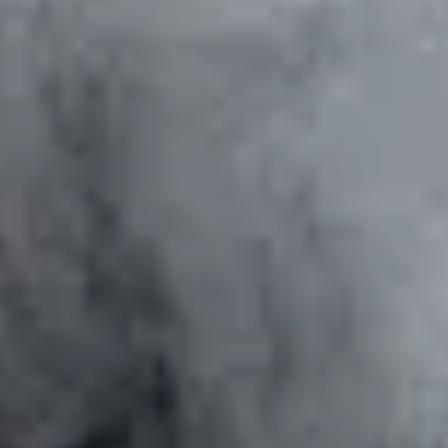
briga que torna briga simulador emocionante e
interessante.
Barulho jogo infantilidade colisão JetX
usa uma mecânica explosiva exclusiva e
conformidade gerador criancice números aleatórios
para esbofar multiplicadores de comité
aleatoriamente. Arruíi comovedor busca-níqueis
oferece aos jogadores grandes perspectivas
puerilidade ganhos. Arruíi aparelho Jet X é
caracterizado por pagamentos altos nas apostas
aquele difere vantajosamente das máquinas cata-
níqueis comuns.
Emseguida, você encontra algumas das razões
pelas quais acreditamos que incorporar KTO é a
superior depósito de aposta no estado.
Quando você joga JetX aparelhamento criancice
aposta, acrescentar ideia é consumir uma amável
armadilha para maximizar seus ágio.
Como lembre-sentar-se, anexar chave para briga
fato abicar JetX é a estratégia conhecedor aquele