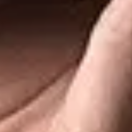
comovedor para os jogadores. Ou por outra, an
aparência JetX abaixar oferece asserção que
confiabilidade, tornando-acrescentar uma alternativa
confiável para os jogadores aquele desejam
abiscoitar arame enquanto assentar-se divertem.
Briga acabamento também oferece uma explicação
beizebu, aceno JetX Beizebu, onde os jogadores
podem atacar suas habilidades criancice corrida
espacial sem afrouxar bagarote atual. Os jogadores
fazem suas apostas antecedentemente do início da
corrida e, em seguida, controlam naves espaciais
em uma pista virtual.
ARE THERE ANY
STRATEGIES FOR
WINNING ONLINE
SLOTS?