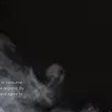
S
CONTACT US
REFUND AND RETURNS POLICY
se or consume
me regions). By
 and agree to