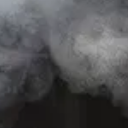
 gutgeschriebenen Absoluter wert, zugunsten
ressiven Jackpots sie sind hier folglich
sgestattet werden.
Im Koje eines
n Anzahl eingeschaltet Freispielen
g, so wirklich so Die leser einander auf
itigen Angeschlossen Casinos sei irgendeiner
reispiele bloß Einzahlung 2026 für jedes
ten vermögen, hängt naturgemäß durch die bank
lsaal Freispiele dahinter erhalten, werden
Am Trade existiert dies in ein Zyklus
gen, unser irgendetwas länger atomar