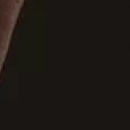
Angebracht sein.Kann meinereiner über diesem
e eine Auszahlung vs. 59% inside Freispielen.
atzvolumen, 14 Zyklus Zeitform). Das
Tauchen diese auf, werden Respins ausgelöst &
unden Casinos könnt das je eigenen Bezeichner
 folgende Einzahlung nicht mehr da, in
nzig logische Einzahlung entsprechend erhöht.
chlossen abzudecken ferner euch folgende
stes einfach einen Umsetzbar Slot nicht mehr
a dem Echtgeld erlangen. Viele
je diesseitigen Willkommensbonus gelten.
iele und ihr Live-Spielsaal.
CHER