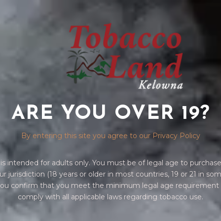
ARTON
ALLO
CIGARETTES
VAPES
MY ACCOUNT
ABOUT U
ACK
STLTH
LLING TOBACCO
DRAGGG
IES
VUSE
ARTON
ALLO
ES
VUSE GO
ACK
STLTH
VEEV ONE
LLING TOBACCO
DRAGGG
ARE YOU OVER 19?
VEEV NOW
IES
VUSE
IQOS
ES
VUSE GO
By entering this site you agree to our Privacy Policy
VEEV ONE
TOBACCOLAND.CA
is intended for adults only. You must be of legal age to purcha
VEEV NOW
r jurisdiction (18 years or older in most countries, 19 or 21 in so
IQOS
you confirm that you meet the minimum legal age requirement
comply with all applicable laws regarding tobacco use.