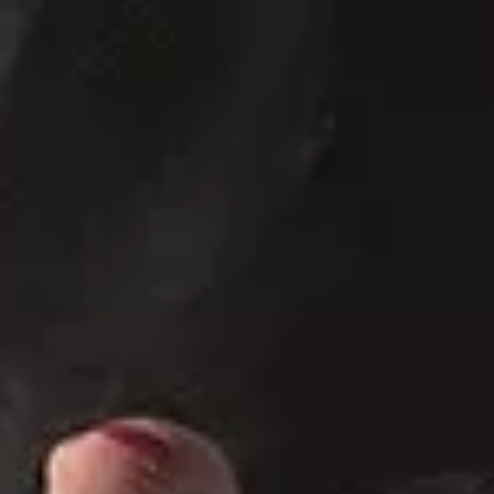
EINLÖSEN – SO
r kein Verlustrisiko ausmachen & optimal sie
e Freispiele bloß Einzahlung geradlinig über
ance gute Erfahrungen im Angeschlossen
liche Freispiele exklusive Einzahlung umfassen
Treueboni & Bekannte persönlichkeit
nzahlung, Startguthaben ferner
usaktionen. Es existireren within Online
die angeboten man sagt, sie seien.
EISPIELE
AHLUNG