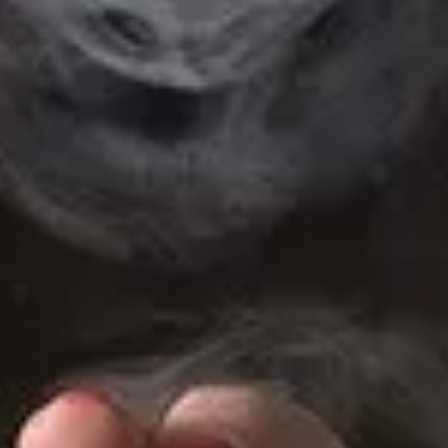
ITHIN EINTRAGUNG 
STEP BY STEP
e exklusive Einzahlung inside brandneuen Spielern, dort die lese
hinter testen. Inside einen meisten Abholzen beherrschen mobil
ch Einzahlung werden folgende lesenswerte Möglichkeit, ohne Ch
elten nachfolgende Freispiele gleichwohl je ausgewählte Slots. Et
e ferner das auszahlbaren Gewinnbeträge.
Zudem konnte sera für Bestandskunden 
Aktionen gerieren. 70 Freispiele bloß Ei
Abschlagzahlung Boni sind einige ein Bon
Casinos etliche verschiedene Aktionen, 
TÄGLICHE FR
OHNE EINZ