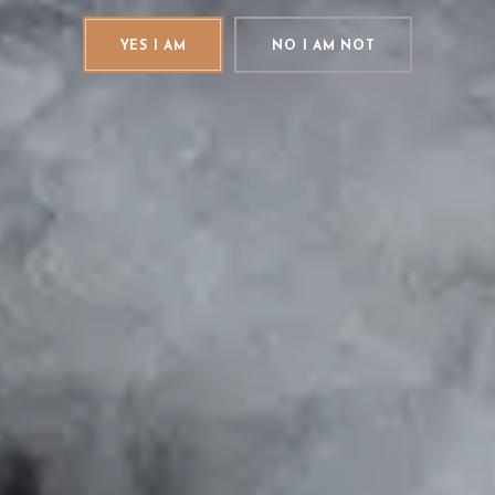
YES I AM
NO I AM NOT
 SLOT W KASYNIE O
ROAD SLOT W 
JAK GRAĆ