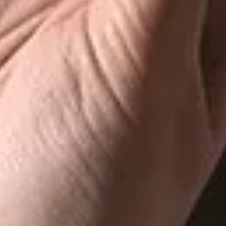
znie, musisz wiedzieć, jak korzystać z różnych funkcji gry. Na 
multiplikatorów może pomóc w zwiększeniu swoich szans na wyg
dostępna w wielu kasynach online, ale aby grać w niej skutecznie,
grać, oferuje taką grę i czy ma ona odpowiednie warunki do gry.
E DO GRY CHICKEN
 ryzyko, to Chicken Road Slot jest idealnym wyborem. Ta slotowa 
 Chicken Road Slot. Gra jest prostą i intuicyjną, co sprawia, że 
pnie wybrać ilość pieniędzy, które chcesz postawić.
sz wykorzystać. Możesz wybrać między różnymi symbolami, takimi
li jest kluczem do wygrania.
ądze i wykorzystywać symbole w sposób celowy. Możesz równie