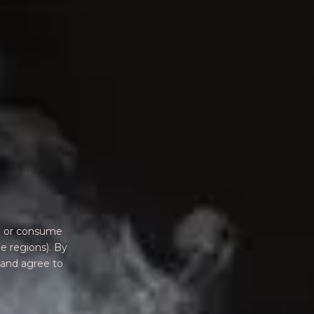
S
CONTACT US
REFUND AND RETURNS POLICY
se or consume
me regions). By
 and agree to