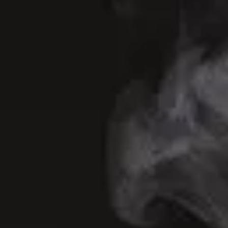
ZASADY GRY I
BONUSY W
CHICKEN ROAD
SLOT
ZAKŁADY W
CHICKEN ROAD
SLOT
ZAKŁADY I