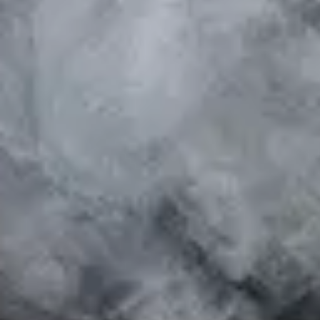
LIGHTERS
SNUFF
MARCH 22, 2026
UNCATEGORIZED
CHICKEN ROAD
GRA.10072
CHICKEN 
ONLINE – 