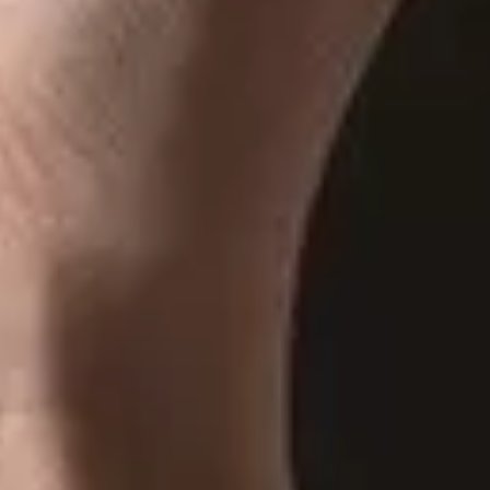
ken Road Slot. Gra oferuje wiele możliwości wygrania, w tym wyg
orzystywać symbole w sposób celowy i monitorować swoje pien
 ryzyko, to Chicken Road Slot jest idealnym wyborem. Gra jest dos
 BONUSY W CHICKE
nie zasad gry, aby wykorzystać bonusy i maksymalizować swoje w
cesu.
ład, który odpowiada Twoim preferencjom. Możesz wybrać międz
asie, a także zakładem na wygraną w określonej kwocie pienię
EN ROAD SLOT
zakłady:
 kredytów