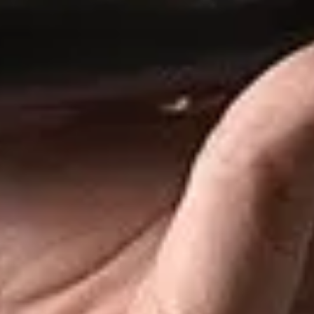
ne, warto sprawdzić kasyno online, które oferuje wiele gier, w 
hicken Road slot w kasynie online.
ch gier w kasynie online, która łączy elementy hazardu z przygod
 jak to zrobić.
 aby uzyskać dostęp do gry. Następnie wybierz slot Chicken Road
 postawić na wygraną. Następnie naciśnij przycisk “Start” i zaczy
 które pojawiają się na planszy. Są one kluczem do wygranej, 
ę symboli.
 slot oferuje wiele bonusów, które mogą pomóc w zdobyciu wygr
tory i wiele innych.
znie, musisz wiedzieć, jak korzystać z różnych funkcji gry. Na 
multiplikatorów może pomóc w zwiększeniu swoich szans na wyg
dostępna w wielu kasynach online, ale aby grać w niej skutecznie,
grać, oferuje taką grę i czy ma ona odpowiednie warunki do gry.