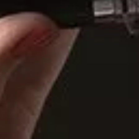
tym popularny slot
chicken road
. W tym
ą. Gra jest dostępna w wielu kasynach online,
 w menu gier i rozpocznij grę. Aby zagrać,
naj grę.
ponieważ każdy symbol ma swoją wartość. Aby
anej. Bonusy są dostępne w różnych
przykład, korzystanie z darmowych spinów może
raną.
 musisz wiedzieć, jak to zrobić. Dlatego warto