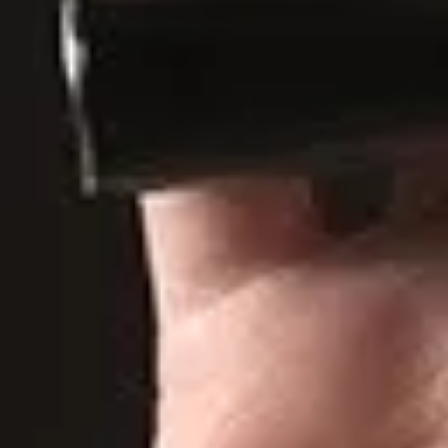
ROAD
Jeśli szukasz nowych sposobów na rozrywkę onli
artykule przedstawimy wskazówki, jak grać w C
Chicken Road slot to jedna z najpopularniejszy
ale aby grać w niej skutecznie, musisz wiedzieć,
Wpierw musisz zalogować się w kasynie online,
musisz wybrać zakład, czyli kwotę, którą chcesz
Podczas gry musisz zwrócić uwagę na symbole,
wygrać, musisz zebrać odpowiednią kombinacj
Warto również wiedzieć, że gra Chicken Road
wariantach, takich jak darmowe spiny, multiplika
Wreszcie, aby grać w Chicken Road slot skutec
pomóc w zdobyciu wygranej, a korzystanie z 
Warto pamiętać, że gra Chicken Road slot jest 
sprawdzić, czy kasyno online, w którym chcesz 