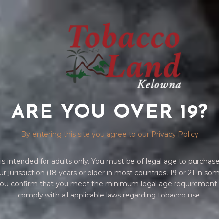
ARTON
ALLO
CIGARETTES
VAPES
MY ACCOUNT
ABOUT U
ACK
STLTH
LLING TOBACCO
DRAGGG
IES
VUSE
ARTON
ALLO
ES
VUSE GO
ACK
STLTH
VEEV ONE
LLING TOBACCO
DRAGGG
ARE YOU OVER 19?
VEEV NOW
IES
VUSE
IQOS
ES
VUSE GO
By entering this site you agree to our Privacy Policy
VEEV ONE
TOBACCOLAND.CA
is intended for adults only. You must be of legal age to purcha
VEEV NOW
r jurisdiction (18 years or older in most countries, 19 or 21 in so
IQOS
you confirm that you meet the minimum legal age requirement
comply with all applicable laws regarding tobacco use.