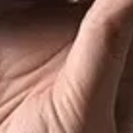
het spelen. Je kunt gemakkelijk jouw favoriete slots
vinden en spelen op elk apparaat, of het nu
Windows, macOS, iOS of Android is, met dezelfde
hoogwaardige graphics en soepele gameplay. Onze
spelersbibliotheek bevat honderden titels met
diverse thema’s, van klassieke fruitmachines tot
moderne video slots met innovatieve functies. Of je
nu houdt van gokkasten met progressieve jackpots,
authentieke live dealer ervaringen of klassieke
tafelspellen, bij ons vind je alles onder één dak.
TAFELSPELLEN
ZOALS BLACKJACK
EN ROULETTE
Deze regels zijn duidelijk omschreven, zodat je weet
welk bedrag en welke inzetvereisten gelden. Ook
hier geldt dat je voor een bedrag van minimaal 20