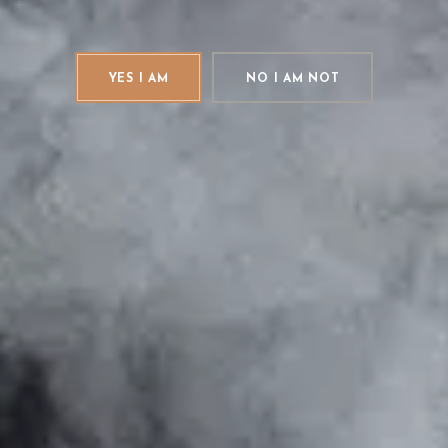
MARCH 28, 2026
UNCATEGORIZED
CASINO SKY
REVIEW CLAIM
YES I AM
NO I AM NOT
HIER EEN
EXCLUSIEVE
BONUS
Hierna is je account klaar om te spelen, mits je een
storting doet. Hoewel je alleen een bonus krijgt bij je
eerste storting, blijft het belangrijk om de
voorwaarden door te lezen. Aangezien broer Play
Boom 24 ook een cashback bonus heeft, kan het
zijn dat ze deze ook hier nog zullen launchen.
Hoewel de website een beveiligde verbinding heeft
en transparante informatie
casinoskynl.com
biedt
over privacy en verantwoord spelen, zijn er
gemengde ervaringen.