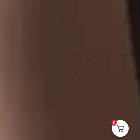
At Tobaccoland, we provide a wide range of tobacco products,
from premium cigars and classic cigarettes to hookah pipes,
shisha, and rolling papers.
CONTACT US
Address
: 521 Bernard Ave,
Kelowna, BC, V1Y 6N9.
250-717-1854
tobaccoland@telus.net
0
©2024 Tobacco Land. All rights reserved.