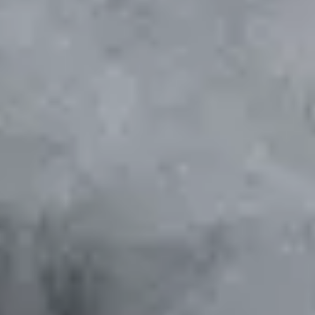
CAD EN TOUTE
SÉCURITÉ
JOUER
СОДЕРЖИМОЕ