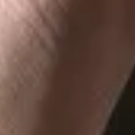
Si vous cherchez un casino en ligne canada où vous
pouvez jouer avec des dollars canadiens, vous êtes
au bon endroit ! Les casinos en ligne canadiens
offrent de nombreuses avantages pour les joueurs
qui utilisent la monnaie locale. Voici quelques-uns
des avantages de jouer avec des dollars canadiens :
Convenience : Vous pouvez jouer partout et à
tout moment, sans avoir à vous soucier de la
conversion de monnaie.
Flexibilité : Les casinos en ligne canadiens offrent
souvent des options de paiement et de retrait en
dollars canadiens, ce qui vous permet de gérer vos
fonds avec facilité.
Meilleure expérience de jeu : Les casinos en ligne
canadiens sont conçus pour les joueurs canadiens,
ce qui signifie que vous pouvez bénéficier d’une
expérience de jeu personnalisée et adaptée à vos
besoins.