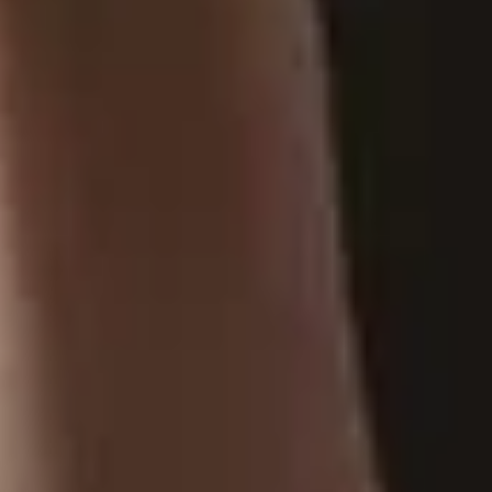
Le casino en ligne canada numéro 5 : [nom du
casino]
Le casino en ligne canada numéro 6 : [nom du
casino]
Le casino en ligne canada numéro 7 : [nom du
casino]
Le casino en ligne canada numéro 8 : [nom du
casino]
Le casino en ligne canada numéro 9 : [nom du
casino]
Le casino en ligne canada numéro 10 : [nom du
casino]
Il est important de noter que la liste ci-dessus est
non exhaustive et que les casinos en ligne
canadiens peuvent varier en fonction de vos
préférences et de vos besoins.