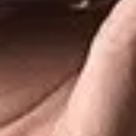
sécurité, vous êtes au bon endroit ! Nous allons vous
présenter les meilleurs casinos en ligne canadiens
qui acceptent les CAD et offrent une expérience de
jeu sécurisée.
Le premier casino en ligne canadien que nous vous
recommandons est le Meilleur Casino. Avec plus de
10 ans d’expérience dans le domaine, ce casino en
ligne est réputé pour sa sécurité et sa fiabilité. Vous
pouvez y jouer avec des CAD et profiter de
nombreux jeux de casino en ligne, tels que le
blackjack, les machines à sous et les jeux de table.
Le Top 10
casino en ligne canada
est également un
choix excellent. Ce casino en ligne canadien est noté
pour sa grande variété de jeux et sa sécurité
renforcée. Vous pouvez y jouer avec des CAD et
profiter de nombreux avantages, tels que des bonus
de bienvenue et des promotions régulières.
Enfin, le Casino en ligne canadien est un autre choix