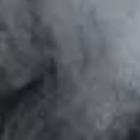
CASINO EN LIGNE
ARGENT CANADIEN :
OÙ JOUER AVEC CAD
EN TOUTE SÉCURITÉ
LES AVANTAGES DE
JOUER AVEC DES
DOLLARS
CANADIENS
TOP 10 CASINO EN