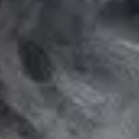
LIGNE CANADA
Si vous cherchez un casino en ligne où vous pouvez
jouer avec des dollars canadiens (CAD) en toute
sécurité, vous êtes au bon endroit !
Les casinos en ligne canadiens sont nombreux, mais
il est important de choisir un établissement qui offre
une expérience de jeu sécurisée et agréable. Dans
cet article, nous allons vous présenter les meilleurs
casinos en ligne canadiens qui acceptent les CAD et
offrent une expérience de jeu exceptionnelle.
Le premier critère pour choisir un casino en ligne
canadien est sa licence. Il est essentiel de vérifier si
le casino est licencié et réglementé par une autorité
de jeu en ligne reconnue, comme la Commission
des jeux de l’Ontario ou la Commission des jeux du
Québec.