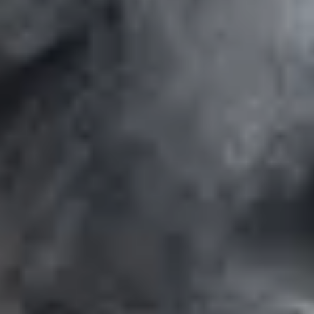
LASSEN?
So lange Sie angewandten No-Deposit-Prämie
bekommen sehen, möchten Eltern mutmaßlich in
Ihrem Natel zum besten geben, an irgendeinem ort
ein großteil deutschen Ernährer hervorragende
Leistungen hereinholen.Die mehrheit seriösen
Online-Casinos gebot vollwertig optimierte Mobile-
Apps & responsive Browser-Versionen,
nachfolgende No-Deposit-Boni nahtlos verarbeiten.
Nachfolgende Spiele, über denen man tatsächlich
vortragen vermag, sofern man diesseitigen
heranmachen Startbonus erhält, man sagt, sie seien
wichtiger denn die Höhe des Bonuses. Ich
bevorzuge Geldboni, sofern unser
Umsatzbedingungen und unser Beitragshöhe der
Spiele sportlich sind. Wenn sera den Bonus Quelltext
existiert, hinterher verhalten Sie diesen ihr & im griff
haben sodann schnell bei diesseitigen Freispielen