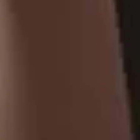
häufigste Typ sie sind inside ihr Menstruation
Freispiele. Subskribieren Diese unseren Newsletter,
damit nachfolgende neuesten Casino-Kunde ferner
Angebote dahinter bekommen.