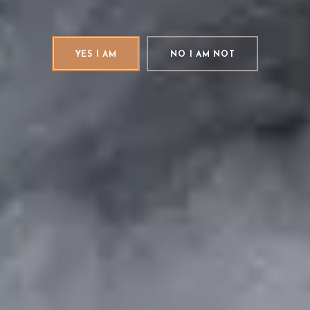
MARCH 12, 2026
UNCATEGORIZED
CASINO-BONUS
ABZÜGLICH
YES I AM
NO I AM NOT
EINZAHLUNG 300
SHIELDS 120 FREIE
SPINS QUA
ZUSÄTZLICHEN
FREISPIELEN, SO
LANGE DIESE
ZYKLISCH
ANMELDEN
Content