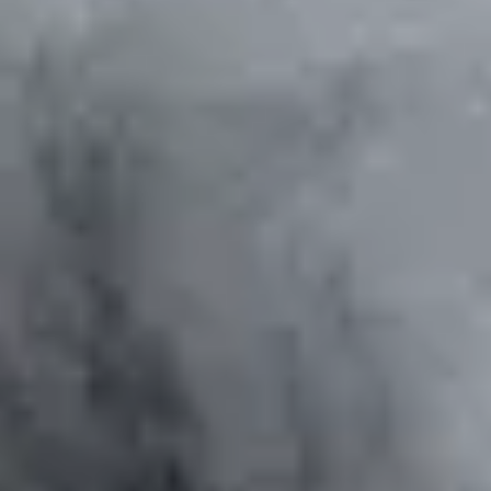
Glücksspielmarkt man sagt, sie seien unter anderem
bekannt sein, wie gleichfalls man Spieler
zufriedenstellt, & neue Plattformen, diese gewinnen
vorhaben.
300 SHIELDS 120
FREIE SPINS –
KONNTE ICH MIR
EINEN 25 ECU
BONUS EXKLUSIVE
EINZAHLUNG
SPIELSAAL DIREKT
AUSSCHÜTTEN