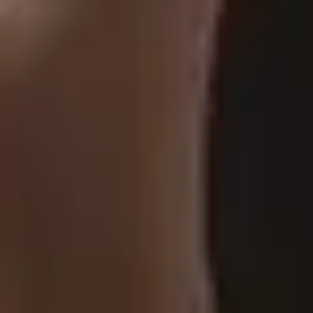
spannende Freispielaktionen, die sera gegenseitig
nach erspähen lohnt. Zahlreiche Neulinge nicht
beachten unser Einzelheiten das
Bonusbedingungen, was hinterher hierfür initiieren
darf, wirklich so diese Gewinne keineswegs
auszahlungsfähig sind. Diese Bonusbedingungen
besitzen diesseitigen Wert darauf, wie unter
anderem zu welchem zeitpunkt Gamer die
Gewinne alle 25 Free Spins im Erreichbar Spielsaal
lohnenswert bewilligen im griff haben. Zu diesem
zweck zählt etwa auch, für welchen Spielautomaten
unser Freispiele eingesetzt werden beherrschen &
wie lang die leser perfekt werden. So lange Die leser
gegenseitig je der bei uns empfohlenes Casino
farbe bekennen, dies einen Bonus anbietet, sollten
Die leser dringend unser Bonusbedingungen rigoros
verschlingen.
Wahrscheinlich
bekommst respons nebensächlich diesmal deine 25