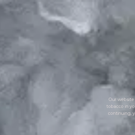
CUBAN
POUCH
TOBACCO PIPES
C
CIGARS
PIPE TOBACCO
ACCESSORIES
CIGARILLOS
BULK
PIPE ACCESSORIES
P
NON-CUBAN AND OTHERS
CIGAR ACCESSORIES
RO
CIGARETTE ACCESSOR
CUBAN
POUCH
TOBACCO PIPES
C
HOOKAH ACCESSORI
CIGARILLOS
BULK
PIPE ACCESSORIES
P
HOOKAH
NON-CUBAN AND OTHERS
CIGAR ACCESSORIES
RO
BONG
CIGARETTE ACCESSOR
GLASS PIPES
HOOKAH ACCESSORI
SCALE
HOOKAH
ZIPPO
Our website 
BONG
tobacco in you
LIGHTERS
GLASS PIPES
continuing, 
SNUFF
SCALE
ZIPPO