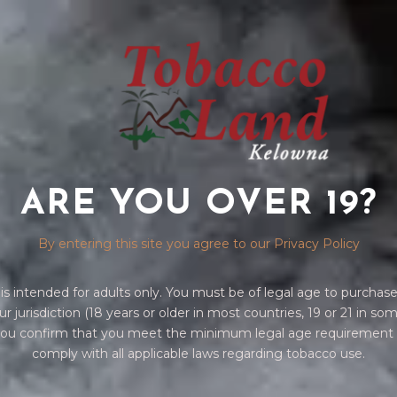
ARTON
ALLO
CIGARETTES
VAPES
MY ACCOUNT
ABOUT U
ACK
STLTH
LLING TOBACCO
DRAGGG
IES
VUSE
ARTON
ALLO
ES
VUSE GO
ACK
STLTH
VEEV ONE
LLING TOBACCO
DRAGGG
ARE YOU OVER 19?
VEEV NOW
IES
VUSE
IQOS
ES
VUSE GO
By entering this site you agree to our Privacy Policy
VEEV ONE
TOBACCOLAND.CA
is intended for adults only. You must be of legal age to purcha
VEEV NOW
r jurisdiction (18 years or older in most countries, 19 or 21 in so
IQOS
you confirm that you meet the minimum legal age requirement
comply with all applicable laws regarding tobacco use.