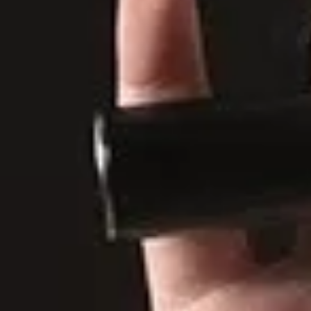
ÖNERILER VE
ANALIZ
Deneme bonusu veren slot
casino siteleri
en iy
arasında güvenilirlik ve güvenilirlik açısından en
ederler. Örneğin, deneme bonusu veren casino sit
Yeni ve güncel olan güvenilir casino siteleri aras
bakarat ve daha fazlasına kadar, her tür oyun içi
ve hızlı işlem süresini garanti eden teknolojiler 
2026 yılına gelindiğinde, güvenilir casino sitel
ve güvenliği sağlar. Bu siteler, kullanıcılarına
nedenle, güvenilir ve güvenli bir deneyim arıyo
YENI LIVE CA
FARKLILIKLARI