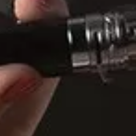
casino siteleri arıyorsanız, casino bahis siteleri
eneme bonusu sunarak yeni oyuncuları teşvik
enekler arasındadır.
i oyun türlerinden, slotlar, blackjack, poker,
arın para yatırma ve çekme işlemlerinde güvenliği
onusu veren slot casino siteleri en iyi deneyim
lik açısından en üst düzeyde yer alır. Bu
 arasındadır.
ZELLIKLERI VE