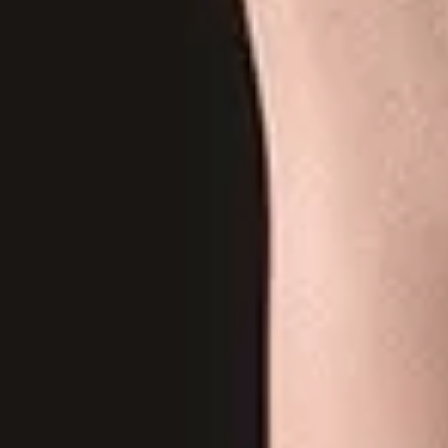
“NovaCasino” da 2026 yılı için en iyi canlı casino
hizmetleri ile kullanıcılarına hizmet etmesidir. Ku
oyunlar bulabilirler.
“FreshCasino” da 2026 yılı için en iyi canlı casino
kullanıcılarına hizmet etmesidir. Kullanıcılar bu