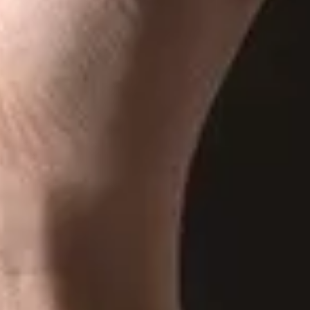
 Örneğin, Slot Casino siteleri genellikle bu tür deneme imkanları su
teknolojilerini kullanarak bilgilerinizi korur. Bu nedenle, sitenin SS
venli bir şekilde saklandığını ve güvenilir bir şekilde işlendiğini gar
teleri seçerken önemli bir faktördür. Güvenilir siteler genellikle 2
rınızın sürekli olarak işleyebilmeniz ve sorunlarla karşılaştığınızd
up olmamaları da bir faktördür. Örneğin, Malta Temsilciliği veya Kos
 Bu, sitenin düzenli olarak düzenlemeleri ve kurallarını takip ettiğin
 EN İYI CANLI CASIN
ANALIZ
a “VIPSlots” bulunuyor. Bu sitenin en iyi özelliği deneme bonusu ile 
 deneyebilirler ve bu deneme bonusu sayesinde riski azaltabilirler.
rak ön plana çıkıyor. Bu sitenin en iyi özelliği güvenilirliği ve güv
ri deneyebilirler ve güvenli bir ortamda oynayabilirler.