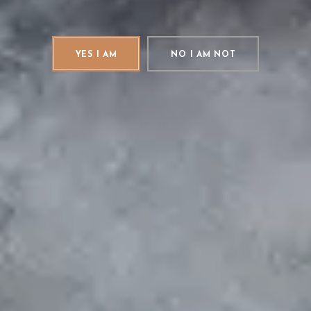
MARCH 22, 2026
UNCATEGORIZED
CANL CASINO
SITELERI –
YES I AM
NO I AM NOT
GVENILIR LISTE
2026.10210
CANLI CASINO
SITELERI –
GÜVENILIR
LISTE 2026