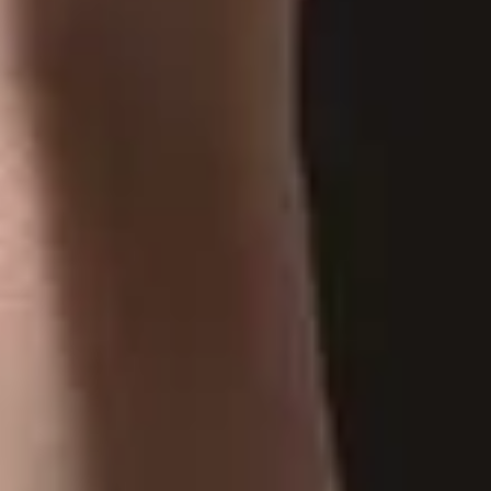
avantajlarından biri, çeşitli bonuslar ve kampanyalar
sunmasıdır. Betway Casino, en güvenilir casino
siteleri arasında yer almaktadır.
En güvenilir casino siteleri arasında bulunan ve slot
casino siteleri arasında en iyi seçeneklerden biri
olarak kabul edilen Betway Casino’ı deneyin. Bu
sitenin en büyük avantajlarından biri, çeşitli bonuslar
ve kampanyalar sunmasıdır. Betway Casino, en
güvenilir casino siteleri arasında yer almaktadır.