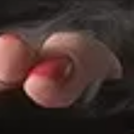
EN İYI CANLI
CASINO
SITELERININ
SEÇIMI
En güvenilir casino siteleri arasında CasinoX bulunur.
Slot casino siteleri olarak da bilinen CasinoX,
kullanıcılarına çeşitli oyunlar ve deneme bonusu
sunar. Live casino siteleri kategorisinde, Betway
Casino ile ilgili olumlu değerlendirmeler sayesinde
güvenilirliği ve sunduğu deneyimle öne çıkarılır.
Deneme bonusu veren casino siteleri arasında
1xSlots yer alır. Bu sitenin live casino siteleri
kategorisinde sunduğu canlı dealer oyunları ve slot
oyunları, kullanıcıların ihtiyaçlarına göre seçim
yapmalarına olanak tanır.