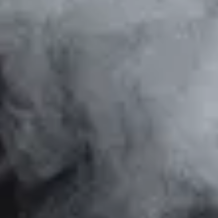
OYNAMAK
СОДЕРЖИМОЕ
EN İYI CANLI
CASINO
SITELERININ SEÇIMI