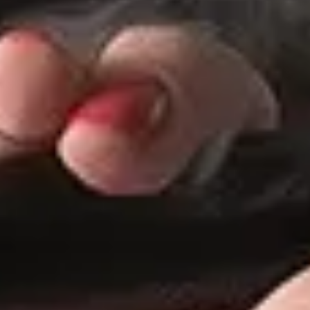
1XBET डाउनलोड APK
कसरी डाउनलोड गर्ने?
1xbet डाउनलोड apk डाउनलोड गर्न धेरै सरल छ। तपाईंले निम्न
चरणहरू पालना गर्नुपर्नेछ:
1xbet को आधिकारिक वेबसाइटमा जानुहोस्।
डाउनलोड सेक्सनमा क्लिक गर्नुहोस्।
एन्ड्रोइडको लागि apk फाइल डाउनलोड गर्नुहोस्।
डाउनलोड गरिएको फाइल खोल्नुहोस् र स्थापना प्रक्रिया सुरु गर्नुहोस्।
स्थापना प्रक्रिया सकिएपछि, एप खोल्नुहोस् र आफ्नो खाता बनाउनुहोस् वा
लगइन गर्नुहोस्।
1XBET मा उपलब्ध
खेलहरू