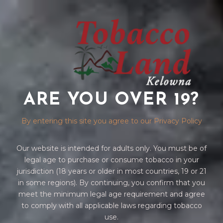
ARE YOU OVER 19?
TOBACCOLAND.CA
By entering this site you agree to our Privacy Policy
Our website is intended for adults only. You must be of
legal age to purchase or consume tobacco in your
jurisdiction (18 years or older in most countries, 19 or 21
in some regions). By continuing, you confirm that you
meet the minimum legal age requirement and agree
to comply with all applicable laws regarding tobacco
use.