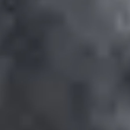
avec le casino.
Virements bancaires :
Une option plus
traditionnelle, qui peut prendre un peu plus de
temps mais reste très sûre.
Cryptomonnaies :
De plus en plus de casinos en
ligne les acceptent. Si vous êtes un adepte des
cryptos, c’est une excellente nouvelle.
Chaque méthode a ses propres limites minimales et
maximales de dépôt, ainsi que des temps de
traitement. Prenez un moment pour lire les
conditions associées à votre méthode préférée.
Vérifiez toujours si votre
méthode de dépôt préférée
est également éligible pour les
retraits. Certaines banques ou
services peuvent avoir des