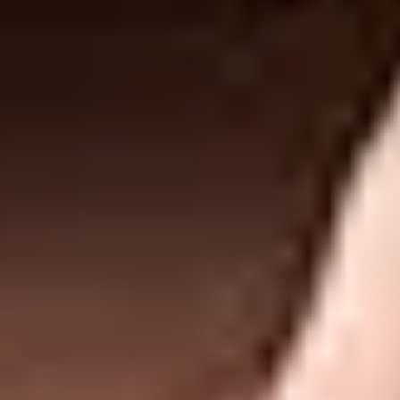
fameuses exigences de mise.
COMPRENDRE LES
EXIGENCES DE MISE
(WAGERING
REQUIREMENTS)
C’est LE point le plus important à assimiler
concernant les bonus. Les exigences de mise
indiquent combien de fois vous devez parier le
montant du bonus (et parfois le montant du dépôt)
avant de pouvoir retirer les gains générés par ce
bonus. Par exemple, si vous recevez un bonus de
100€ avec des exigences de mise de 30x, vous
devrez parier 3000€ (100€ * 30) avant de pouvoir
retirer cet argent ou les gains qui en découlent.
Les jeux contribuent différemment aux exigences