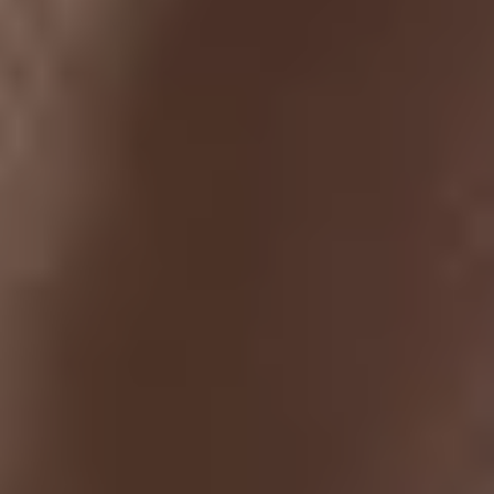
OUTILS DE JEU
RESPONSABLE SUR
BETITOR CASINO
La plupart des casinos en ligne sérieux, et Betitor
Casino ne fait pas exception, proposent des outils
pour vous aider à gérer votre jeu :
Limites de dépôt :
Vous pouvez définir un
plafond sur le montant que vous pouvez déposer
sur une période donnée.
Limites de perte :
Fixez un montant maximum
que vous êtes prêt à perdre. Au-delà, le jeu s’arrête
automatiquement.
Limites de temps :
Définissez la durée de vos
sessions de jeu.
Auto-exclusion :
Si vous avez besoin d’une