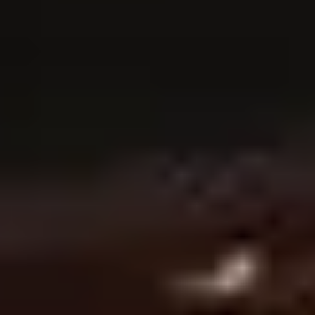
C’est l’offre la plus courante et souvent la plus
généreuse. Le bonus de bienvenue est proposé aux
nouveaux joueurs lors de leur premier dépôt (parfois
sur les premiers dépôts). Il prend généralement la
forme d’un bonus sur dépôt, comme un
pourcentage de votre mise initiale ajouté à votre
solde bonus. Par exemple, un bonus de 100%
jusqu’à 300€. Cela signifie que si vous déposez
150€, vous recevrez 150€ supplémentaires en
bonus, soit un total de 300€ à jouer. Parfois, des
tours gratuits
sont aussi inclus, souvent sur une
sélection de machines à sous populaires.
Lisez attentivement les
conditions du bonus de
bienvenue. Elles incluent
généralement une date
d’expiration, une liste de jeux
éligibles, et surtout, les