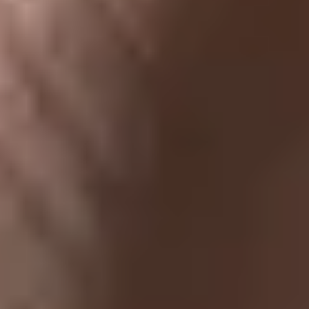
finances personnelles (loyer, factures, etc.). Traitez
cet argent comme si vous alliez au cinéma ou au
restaurant : un coût pour un divertissement.
Fixez une limite quotidienne, hebdomadaire
ou mensuelle.
Ne dépassez jamais cette limite,
même si
vous êtes sur le point de gagner gros.
Ne cherchez pas à récupérer vos pertes
en
misant davantage. C’est une spirale dangereuse.
Si vous sentez que le jeu
commence à devenir une
source de stress ou
d’inquiétude, n’hésitez pas à
utiliser les outils de jeu
responsable mis à votre
disposition.