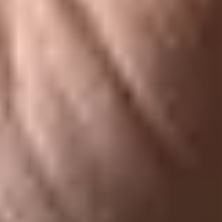
Le jeu peut être une source de divertissement
formidable, mais il est fondamental de s’assurer qu’il
reste ainsi. Jouer de manière responsable sur Betitor
Casino, comme sur toute plateforme de jeux
d’argent, signifie garder le contrôle et fixer des
limites claires. Ce n’est pas juste une
recommandation, c’est une nécessité pour une
expérience saine et durable. J’ai vu des amis se faire
plaisir, et j’ai aussi vu d’autres avoir des difficultés. La
différence réside souvent dans l’approche.
DÉFINIR VOTRE
BUDGET DE JEU
Avant même de commencer à jouer, décidez quel
montant vous êtes prêt à dépenser. Ce montant
doit être de l’argent que vous pouvez vous
permettre de perdre sans que cela n’affecte vos