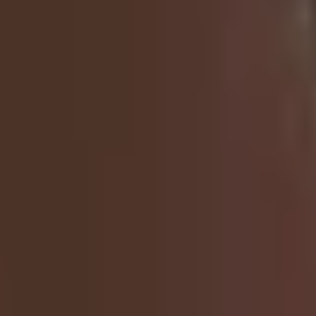
C’est une mesure de sécurité obligatoire pour tous
les casinos en ligne autorisés. Elle vise à prévenir la
fraude, le blanchiment d’argent et à s’assurer que
vous êtes bien la personne que vous prétendez
être.
Vous devrez probablement fournir des documents
tels que :
Une copie de votre pièce d’identité (carte
d’identité, passeport, permis de conduire).
Une preuve de domicile (facture d’électricité ou
de téléphone récente).
Parfois, une copie de la carte bancaire utilisée
pour le dépôt (en masquant certains numéros pour
votre sécurité).
Ce processus peut prendre un peu de temps, donc
si vous prévoyez un retrait important, je vous
suggère de faire cette vérification en amont. C’est
une étape rassurante, car elle prouve que le casino