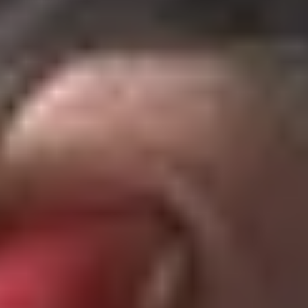
Baccarat :
Un jeu élégant, populaire auprès des
joueurs de haut vol, mais accessible à tous.
Poker :
Différentes variantes de poker sont
proposées, certaines contre le casino (comme le
Casino Hold’em) et d’autres contre d’autres joueurs
(dans des salles dédiées si disponibles).
Et pour une immersion totale, direction le
casino
en direct
. Ici, des croupiers réels animent les tables
via un flux vidéo en temps réel. Vous pouvez
interagir avec eux et avec les autres joueurs,
ressentant l’atmosphère d’un casino terrestre sans
quitter votre domicile. C’est une expérience
authentique et passionnante.
OBTENIR LE
MEILLEUR : BONUS
ET PROMOTIONS