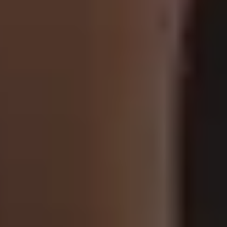
Dépenser plus d’argent que ce que vous aviez
décidé.
Négliger vos responsabilités professionnelles,
familiales ou sociales à cause du jeu.
Ressentir de l’irritabilité ou de l’anxiété lorsque
vous ne jouez pas.
Emprunter de l’argent pour pouvoir jouer.
Si vous vous reconnaissez dans plusieurs de ces
points, il est peut-être temps de faire une pause et
de chercher du soutien. Jouer doit rester un plaisir.
RETIRER VOS
GAINS : COMMENT
ÇA MARCHE ?
C’est le moment que tous les joueurs attendent :
récupérer les fruits de leur chance ! Le processus de