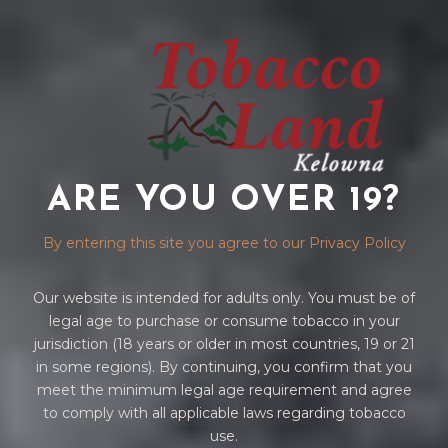
ARE YOU OVER 19?
TOBACCOLAND.CA
By entering this site you agree to our Privacy Policy
Our website is intended for adults only. You must be of
legal age to purchase or consume tobacco in your
jurisdiction (18 years or older in most countries, 19 or 21
in some regions). By continuing, you confirm that you
meet the minimum legal age requirement and agree
to comply with all applicable laws regarding tobacco
use.