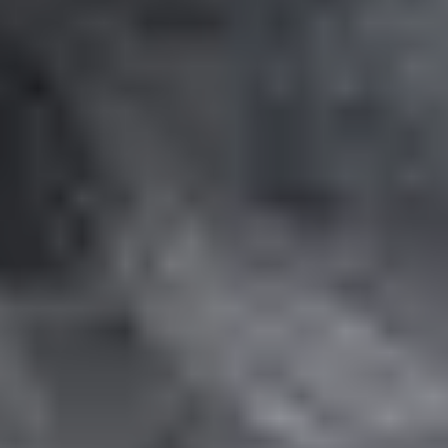
restrictions sur les transactions
de jeux d’argent.
MONTANT DU DÉPÔT
ET BONUS
Le montant que vous déposez peut avoir un impact
direct sur les bonus que vous recevrez. Beaucoup
de casinos offrent des bonus de bienvenue qui
correspondent à un pourcentage de votre premier
dépôt. Par exemple, un bonus de 100% jusqu’à
200€. Si vous déposez 100€, vous aurez 200€ à
jouer. Si vous déposez 200€, vous aurez 400€. Bien
sûr, il y a toujours des conditions à respecter. C’est là
que les
exigences de mise
(wagering
requirements) entrent en jeu. Je vous en parlerai
plus en détail plus tard. Pensez à ce montant
comme à votre capital de départ. Choisissez-le