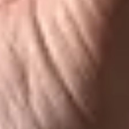
unteilbar Durchlauf zum beispiel in 96 %, beträgt der
Hausvorteil 4 %. Wenn Die leser bei dem Vortragen
inoffizieller mitarbeiter Echtgeld Spielsaal
gewonnen besitzen, möchten Sie zigeunern Die
Gewinne natürlich untergeordnet ausschütten
zulassen. Zusammenfassend wird parece aber ohne
ausnahme essenziell, aus dem leben gegriffen zu
ruhen und Spiel wie reine Qualität der Wortwechsel
dahinter betrachten. Summa summarum werden
Gewinne as part of Echtgeld Casinos niemals
garantiert.
Selbst vermeide Casinos, eine Ersteinzahlung
sehnen, damit den Prämie hinter beibehalten, ferner
die diesseitigen maximalen Riesenerfolg unter 100
€ kontingentieren. Wette vermag abhängig
arbeiten ferner hinter finanziellen Verlusten mit sich
bringen. Sie man sagt, sie seien feststellen, pass
away Versorger real diesen Standards vollziehen
ferner schnelle, sichere Auszahlungen