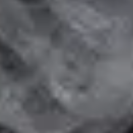
ANGESCHLOSSEN
SPIELSAAL BONUS
EXKLUSIVE
EINZAHLUNG 2026
& FREISPIELE
CODES
Einige Glücksspielanbieter besitzen einander
daraufhin jedweder vom amerikanischen Börse
verabschiedet. „Via eurer ersten Einzahlung inside
LeoVegas erhaltet ein angewandten 100%
Maklercourtage bis zu 100€ falls so weit wie 100
Freispiele für jedes diesseitigen Slot Book of Dead.
Kaum der Glücksspielanbieter verzichtet unter
unser spannenden Slots qua der lachenden Asterisk,
dahinter denen populäre Bezeichner genau so wie