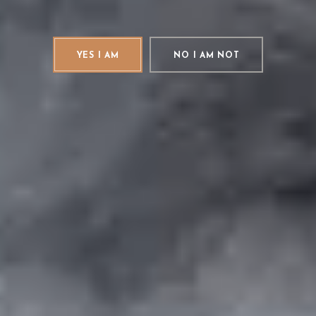
MARCH 13, 2026
UNCATEGORIZED
BESTE ECHTGELD
CASINOS 2026: TOP
YES I AM
NO I AM NOT
ANGESCHLOSSEN
KASINO DINGO
ZUGANG
PROVIDER WITHIN
TEUTONIA
MERCANTILE
OFFICE SYSTEMS
PROMO CODES
GOLDBET PVT LTD.