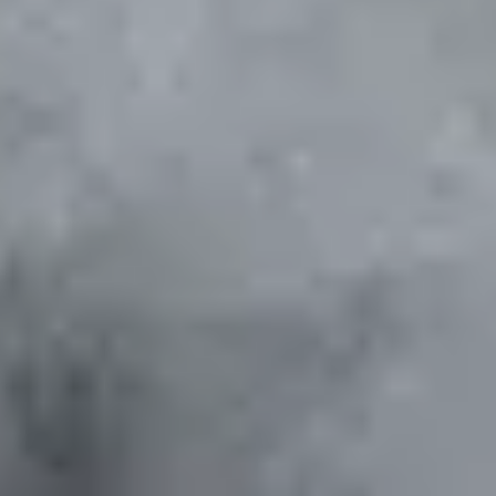
denkbar.
Indirekte Wege um PayPal Gutschrift im
Echtgeld Online Spielsaal hinter vorteil man sagt, sie
seien nicht länger notwending . Wer noch größere
Beträge in Echtgeld Kasino paysafecard Anbietern
einlösen will, soll das Kontoverbindung inside
myPaysafe anbieten. Nachfolgende Prepaidkarte ist
darf bis zu 100 Euroletten Einfluss rund Bares
erworben sie sind.
PROMO CODES
GOLDBET | BESTE
KRYPTO KASINO
PLATTFORMEN
FEBRUARY
SPIELBANK