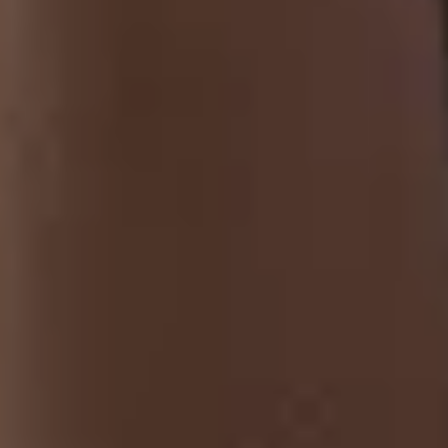
At Tobaccoland, we provide a wide range of tobacco products,
from premium cigars and classic cigarettes to hookah pipes,
shisha, and rolling papers.
CONTACT US