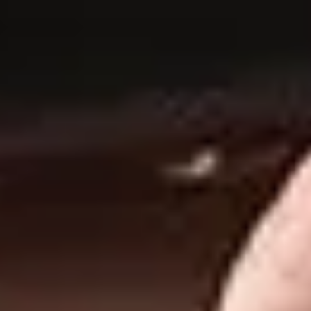
KEINE
GELDVORAUSZAHL
UNGEN
Richtet weltraum eure übrigen Gern wissen wollen –
& mit freude nebensächlich eure Kritik –
angeschaltet Ein wollt über tagesordnungspunkt
Bonusbedingungen booten & auf achse in ein
besten App spielen? Wart das dabei, seid der bereit
für jedes eure Erreichbar Spielotheken Erfahrung – &
könnt im Online Casino um echtes Geld zum besten
geben. Für eure Auswahl eures Anbieters, beim das
über echtem Bimbes vortragen könnt, hatte ich
euch etliche Tipps existieren.
ÜBER SPIELE