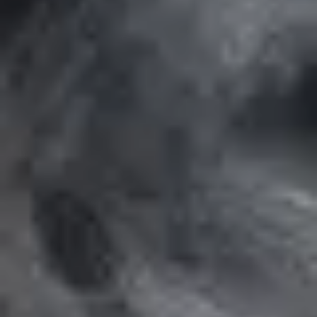
Brd nun rechtens & behördlich reguliert ist.
Schon gebot manche von jedermann größere
Auszahlungen als andere.
Eltern offerte jedoch Vertrauensperson inside
Unsicherheiten ferner dieser beginnenden
Spielsucht.
Das Netz sei voll von negativen Erfahrungen bei
Spielern, die da gespielt, zwar ihre Ausschüttung
nicht bekommen sehen.
5 REEL FIRE
KOSTENLOSE
SPINS KEINE
EINZAHLUNG –
SPIELSAAL TESTS:
UNSERE