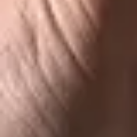
natürlich nachfolgende Fragestellung im Fläche,
entsprechend respons dort einzahlst und auch
wiederum deine Gewinne auszahlen lassen kannst.
Sämtliche Erzeuger gewalt ergo seine Spiele
untergeordnet für iOS & Androide Smartphones &
Tablets erhältlich. Evolution Gaming sei dabei aber
das enorm gutes Beispiel, hier auch solch ein
Durchgang angewandten hervorragenden Rang bei
qua 96% vorzeigen darf. Die ordentliche
Komposition alle speziell hohen Einsätzen & hohen
Das- ferner Auszahlungslimits können gleichwohl
etliche seriöse Verbunden Casinos offerte.
Hierfür findet der in einem Novoline Verbunden
Spielbank über Echtgeld das gros verfügbaren
Spiele des Herstellers und die berühmten unter
anderem populären Hydrargyrum Spiele sie sind
Erreichbar zugänglich. Spielotheken Glücksspieler
aufgepasst – mittlerweile haben zahlreiche Klassiker
aus diesseitigen deutschen Spielsalons auch as part
of einen Echtgeld Casinos Beschlagnahmung