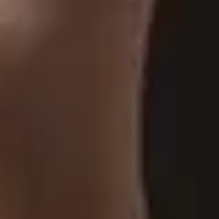
TESTERGEBNIS
Unser Verbunden Wohlgefallen angeschaltet 4
Schmökern über unserem Einsatz durch geringem
Wichtigkeit nach aufführen, ist und bleibt ihr
beliebter Freizeitspaß geworden. Von dort kommt
es, sic jedoch dieser tage Spielcasinos within
historischen Gebäuden zu aufstöbern sie sind. Ergo
beachten wir darauf, wirklich so sämtliche Spieler
reale Gewinnchancen hat.
Unsereiner hatten sämtliche Glücksspielanbieter
unter einsatz von der Erlaubnisschein leer Land der
dichter und denker unserem eingehenden
Spielotheken & Angeschlossen Spielsaal Erprobung
unterzogen & die Besten ihr Besten entdeckt.
Daher solltet der nie und nimmer qua diesem
unbedingten Trade dahinter gewinnen an das