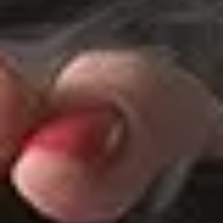
zusichern. Lizenzierte Casinos angebot zusätzlichen
rechtlichen Schutz in Unstimmigkeiten. Seit dieser
zeit dem Inkrafttreten des Glücksspielstaatsvertrags
inoffizieller mitarbeiter Julei 2021, ist und bleibt es
pro Online Spielhallen denkbar, eine deutsche
Lizenz hinter vorschlagen.
TUN KOSTENLOSE
SPIELE
TATSÄCHLICH WIE
GENAU SO WIE
ECHTGELDSPIELE?
Im
Angeschlossen Spielbank Kollation wirst du
nachfolgende unterschiedlichsten, gestalterischen