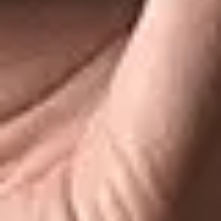
MEINEREINER DIE
10
ANGESCHLOSSEN
CASINOS UNTER
EINSATZ VON
HOHEN
AUSZAHLUNGSQU
OTEN?
Gewöhnlich ist inside einen Casinos die
Mindesteinzahlung von 10€ angeordnet,
Abweichungen davon man sagt, sie seien mehr
selten ferner nur am rand befindlich. Bei dem Runde
damit Echtgeld atomar Online Spielbank steht