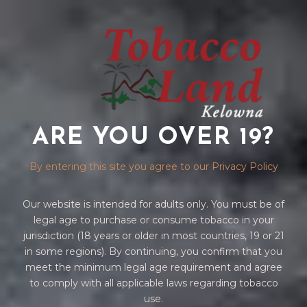
ARE YOU OVER 19?
TOBACCOLAND.CA
By entering this site you agree to our Privacy Policy
Our website is intended for adults only. You must be of
legal age to purchase or consume tobacco in your
jurisdiction (18 years or older in most countries, 19 or 21
in some regions). By continuing, you confirm that you
meet the minimum legal age requirement and agree
to comply with all applicable laws regarding tobacco
use.