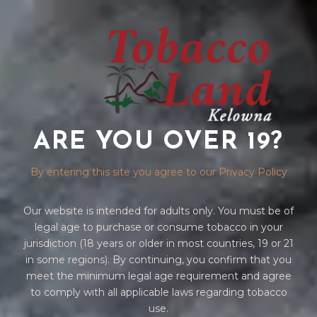
ARE YOU OVER 19?
TOBACCOLAND.CA
By entering this site you agree to our Privacy Policy
Our website is intended for adults only. You must be of
legal age to purchase or consume tobacco in your
jurisdiction (18 years or older in most countries, 19 or 21
in some regions). By continuing, you confirm that you
meet the minimum legal age requirement and agree
to comply with all applicable laws regarding tobacco
use.