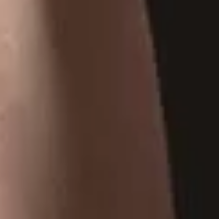
At Tobaccoland, we provide a wide range of tobacco products,
from premium cigars and classic cigarettes to hookah pipes,
shisha, and rolling papers.
CONTACT US
Address
: 521 Bernard Ave,