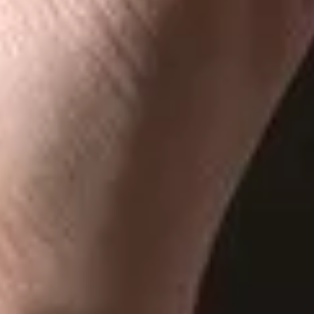
UTFORSKA VÅR
WEBBPLATS FÖR MER
INFORMATION
Vår webbplats erbjuder en omfattande guide för
svenska spelare som söker en friare spelupplevelse
utan svenska licenser. Här hittar du information om
de bästa olicensierade casinona, deras bonusar och
spelutbud. Vi strävar efter att hjälpa dig att navigera i