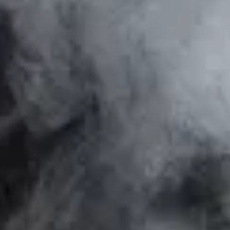
spelen. Blackjack, roulette och slots är några av de
mest populära alternativen, och varje spel har sina
egna unika regler som är viktiga att lära sig. Genom
att besöka vår webbplats kan du även läsa om
det
här
för att få bättre insikter om spelalternativen.
Att ha en solid grund i spelens mekanik gör att du
kan fatta mer informerade beslut när du spelar. Det
är också viktigt att känna till husets fördel, vilket är
den statistiska fördelen som casinot har över
spelaren. Genom att förstå detta kan du bättre