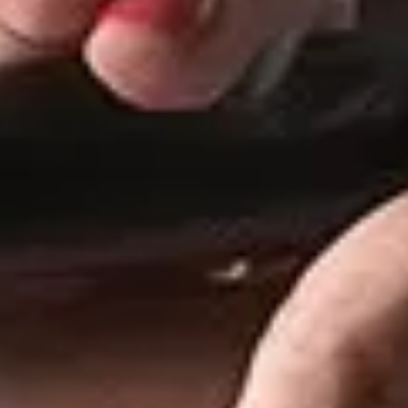
intensifieras. Det är vanligt att spelare lär sig av sina
misstag, men med en tydlig plan kan man minimera
de negativa konsekvenserna av spelande.
Det kan också vara bra att dela upp din bankrulle i
mindre delar för varje spelsession. Genom att
begränsa hur mycket du spelar vid varje tillfälle kan
du öka din spelupplevelse och förlänga tiden du kan
njuta av spelen. Dessutom, att veta när man ska
sluta, oavsett om du vinner eller förlorar, är en
nyckelkomponent i effektiv bankrullehantering.
Många erfarna spelare rekommenderar att du
dokumenterar din spelhistorik för att få en bättre
förståelse av dina vanor och resultat.
VÄLJ RÄTT CASINO OCH
SPEL
Att välja rätt casino är en annan viktig faktor för en