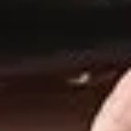
θέματα και λειτουργίες μπόνους, η επιλογή είναι τεράστια.
Φυσικά, δεν λείπουν οι live dealer επιλογές, όπου οι
παίκτες μπορούν να αλληλεπιδράσουν με πραγματικούς
κρουπιέρηδες σε πραγματικό χρόνο, δημιουργώντας μια
ατμόσφαιρα παρόμοια με αυτή ενός παραδοσιακού καζίνο.
Η διαθεσιμότητα παιχνιδιών από κορυφαίους παρόχους
λογισμικού διασφαλίζει την ποιότητα, την αξιοπιστία και
την αμεροληψία των αποτελεσμάτων.
ΤΎΠΟΣ
ΠΑΡΆΔΕΙΓΜΑ
ΠΆΡΟΧΟΣ
ΠΑΙΧΝΙΔΙΟΎ
ΛΟΓΙΣΜΙΚΟΎ
Κουλοχέτρες
Starburst,
NetEnt,
Book of Dead
Play’n GO
Ρουλέτα
Ευρωπαϊκή
Evolution
Ρουλέτα,
Gaming
Αμερικάνικη
Ρουλέτα