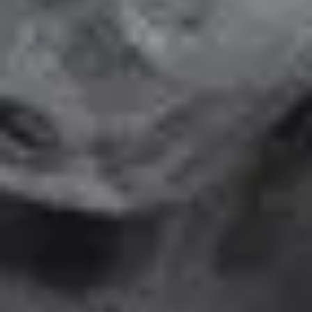
είναι εκείνοι που το θεωρούν κατάλληλο για να
χασμουρηθούν στον ελεύθερο χρόνο τους πετώντας ένα
μπόνους.
ΠΛΕΟΝΕΚΤΉΜΑΤΑ ΤΗΣ
ΧΡΉΣΗΣ ΜΙΑΣ
ΕΦΑΡΜΟΓΉΣ ΚΑΖΊΝΟ
Η χρήση μιας εφαρμογής καζίνο, όπως η spinbara casino
app, προσφέρει πολλαπλά πλεονεκτήματα. Η άμεση
πρόσβαση στα παιχνίδια είναι ένα από τα σημαντικότερα,
καθώς δεν χρειάζεται να ανοίξετε τον browser σας και να
μεταβείτε στον ιστότοπο του καζίνο. Παράλληλα, οι
εφαρμογές καζίνο συχνά προσφέρουν αποκλειστικές
προσφορές και μπόνους για τους χρήστες τους. Η
εφαρμογή spinbara casino app, για παράδειγμα,
προσφέρει τακτικές προσφορές και προγράμματα
επιβράβευσης που ενισχύουν την εμπειρία παιχνιδιού.