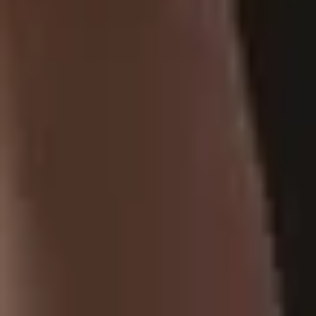
προτεραιότητες. Η ώθηση της ικανοποίησης του πελάτη
είναι εμφανής με την προσπάθεια που καταβάλλονται για
να προσφέρουν εξαιρετική υποστήριξη.
ΜΈΣΟ
ΔΙΑΘΕΣΙΜΌΤΗΤΑ
ΧΡΌΝΟΣ
ΕΠΙΚΟΙΝΩΝΊΑΣ
ΑΠΌΚΡΙΣΗΣ
Live Chat
24/7
Άμεση
Email
24/7
Μέσα σε 24
ώρες
Τηλέφωνο
Κατά τις ώρες
Άμεση
γραφείου (09:00 –
17:00)