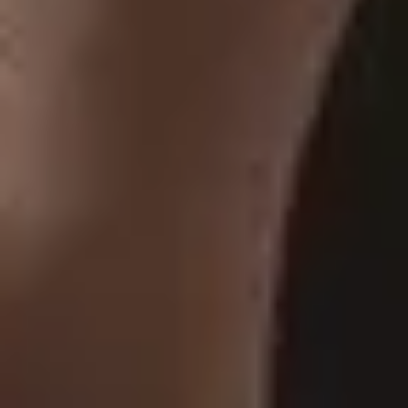
ΜΠΌΝΟΥΣ
Η spinbara casino app προσφέρει ένα γενναιόδωρο
πρόγραμμα επιβράβευσης και τακτικά μπόνους για να
επιβραβεύσει τους πιστούς της παίκτες. Μέσω του
προγράμματος επιβράβευσης, κερδίζετε πόντους για κάθε
στοίχημα που τοποθετείτε, οι οποίοι μπορούν να
εξαργυρωθούν σε μπόνους και δώρα. Η εφαρμογή
προσφέρει επίσης συναρπαστικά μπόνους
καλωσορίσματος για νέους παίκτες, καθώς και τακτικές
προσφορές όπως μπόνους επαναφόρτωσης, δωρεάν
περιστροφές και τουρνουά.
Μπόνους Καλωσορίσματος: Προσφέρεται στους νέους
παίκτες κατά την πρώτη εγγραφή.
Μπόνους Επαναφόρτωσης: Επιβραβεύει τους παίκτες
για τις επαναλαμβανόμενες καταθέσεις τους.
Δωρεάν Περιστροφές: Δίνονται για να παίξετε σε
συγκεκριμένους κουλοχέρηδες.