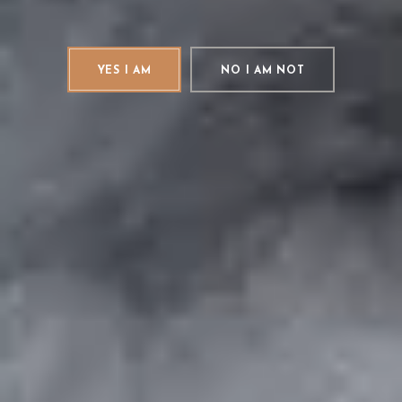
MARCH 28, 2026
UNCATEGORIZED
ΑΠΟΛΑΎΣΤΕ
ΑΤΕΛΕΊΩΤΕΣ
YES I AM
NO I AM NOT
ΣΤΙΓΜΈΣ
ΑΔΡΕΝΑΛΊΝΗΣ ΚΑΙ
ΕΚΠΛΗΚΤΙΚΆ ΔΏΡΑ
ΌΠΟΥ ΚΙ ΑΝ
ΒΡΊΣΚΕΣΤΕ ΜΕ ΤΗΝ
ΕΦΑΡΜΟΓΉ SP
Απολαύστε ατελείωτες στιγμές αδρεναλίνης και
εκπληκτικά δώρα όπου κι αν βρίσκεστε με την
εφαρμογή spinbara casino – τον νέο σας
αγαπημένο προορισμό για παιχνίδια τύχης.