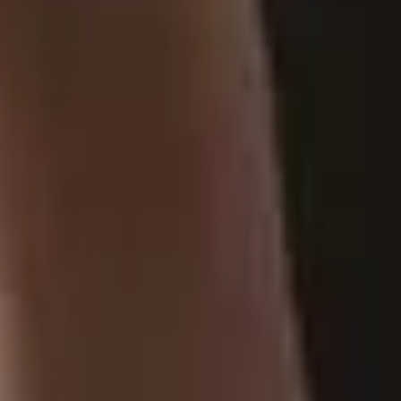
tipico legt großen Wert auf die Zufriedenheit seiner
Kunden und bietet einen schnellen und
unkomplizierten Support.
SUPPORT-
VERFÜGBARKEIT
REAKTIONSZEIT
KANAL
E-Mail
24/7
Innerhalb von 24
Stunden
Live-Chat
24/7
Sofort
Telefon
Montag bis
Variabel
Freitag
tipico ist mehr als nur ein Anbieter für Sportwetten
und Online-Casino. Es ist eine Plattform, die Spielern
ein umfassendes und unterhaltsames Spielerlebnis
bietet. Mit seiner breiten Auswahl an Spielen, seinen