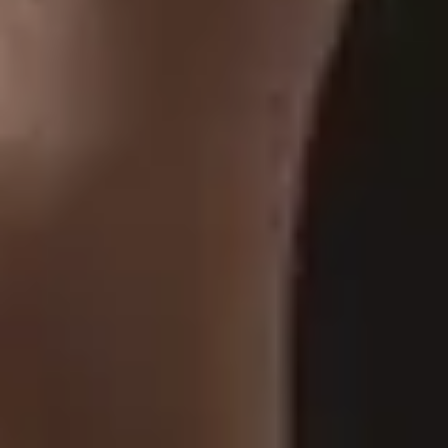
schützen.
Konto erstellen und verifizieren
Einzahlungsmethode auswählen
Einzahlungsbetrag festlegen
Transaktion bestätigen
Spielspaß beginnen!
KUNDENSERVICE BEI
TIPICO
tipico bietet seinen Kunden einen umfassenden
Kundenservice, der rund um die Uhr erreichbar ist.
Bei Fragen oder Problemen können Kunden sich
per E-Mail, Chat oder Telefon an den Kundenservice
wenden. Die Mitarbeiter sind kompetent, freundlich
und sprechen fließend Deutsch. tipico verfügt
außerdem über einen ausführlichen FAQ-Bereich, in
dem die häufigsten Fragen beantwortet werden.