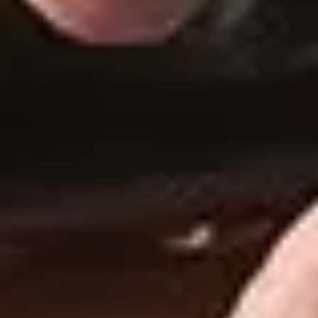
Das tipico Casino bietet eine aufregende Auswahl
an Spielen für jeden Geschmack. Von klassischen
Spielautomaten mit traditionellen Symbolen bis hin
zu modernen Video-Slots mit innovativen Features
ist alles dabei. Neben den Slots gibt es auch eine
große Auswahl an Tischspielen wie Roulette,
Blackjack und Poker. Im Live-Casino können
Kunden gegen echte Dealer spielen und das
authentische Casino-Erlebnis genießen. tipico bietet
regelmäßig neue Spiele und Aktionen an, um das
Casino-Erlebnis noch spannender zu gestalten.
tipico
sorgt zudem für eine sichere und
verschlüsselte Spielumgebung, um die persönlichen
Daten der Kunden zu schützen.
Einzahlungsbonus für neue Kunden
Regelmäßige Freispiele für ausgewählte
Spielautomaten
Bonusprogramme für treue Spieler
Spezielle Aktionen zu bestimmten Anlässen