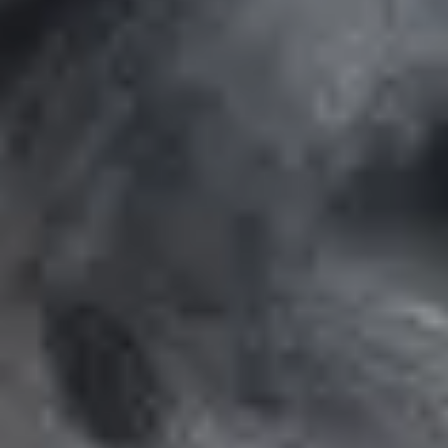
tipico hat sich in den letzten Jahren zu einem festen
Bestandteil der deutschen Wettlandschaft
entwickelt. Das Unternehmen zeichnet sich durch
seine hohe Seriosität, seine transparenten
Bedingungen und seinen hervorragenden
Kundenservice aus. Neben dem klassischen
Sportwettenangebot bietet tipico auch ein
umfangreiches Casino-Portfolio mit einer großen
Auswahl an Spielautomaten, Tischspielen und Live-
Casino-Angeboten. Eine intuitive Bedienbarkeit und
eine mobile App ermöglichen es, jederzeit und
überall am Spielgeschehen teilzunehmen. tipico legt
großen Wert auf verantwortungsvolles Spielen und
bietet seinen Kunden verschiedene Tools und
Hilfestellungen, um ihre Spielgewohnheiten zu
kontrollieren.
SPORTART
DURCHSCHNITTLICHE
BELIEBTHE
GEWINNQUOTE
BEI TIPICO
KUNDEN