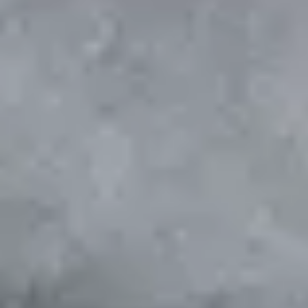
Einzahlungsmethoden und Auszahlung
bei tipico
Kundenservice bei tipico
ADRENALIN
PUR UND 100€
BONUS – DEIN
SPIELSPASS B
EGINNT BEI T
IPICO JETZT!
Willkommen in der aufregenden Welt von
tipico
,