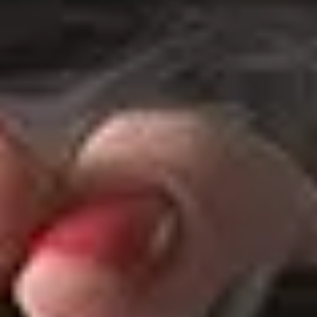
Hilfestellungen, um Spielern dabei zu helfen, ihre
Spielgewohnheiten zu kontrollieren. Dazu gehören
beispielsweise Einzahlungslimits, Verlustlimits und
Selbstausschlüsse. tipico arbeitet eng mit
unabhängigen Beratungsstellen zusammen, um
Spielern mit Suchtproblemen Unterstützung
anzubieten. Es ist wichtig, sich bewusst zu sein, dass
Glücksspiel süchtig machen kann und dass man im
Falle von Problemen Hilfe suchen sollte. tipico
versteht sich als verantwortungsbewusster Anbieter
und setzt sich aktiv für den Schutz seiner Kunden
ein.
TIPICO CASINO:
SPANNUNG UND
UNTERHALTUNG