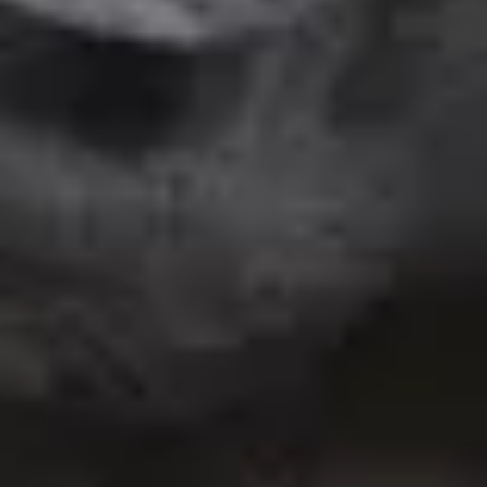
bietet tipico auch eine Vielzahl an Spezialwetten,
beispielsweise auf die Anzahl der Tore, die genaue
Spielzeit oder die individuellen Leistungen der
Spieler. Die Quoten sind wettbewerbsfähig und
werden regelmäßig angepasst, um den aktuellen
Entwicklungen im Sport gerecht zu werden. Durch
die Möglichkeit, Kombiwetten zu platzieren, können
die Gewinne potenziell vervielfacht werden. tipico
bietet außerdem Livestreaming für ausgewählte
Sportveranstaltungen an, so dass die Kunden das
Spielgeschehen in Echtzeit verfolgen können.
VERANTWORTUNGSVO
LLES SPIELEN BEI
TIPICO
tipico legt großen Wert auf den Schutz seiner
Kunden und fördert verantwortungsvolles Spielen.
Die Plattform bietet verschiedene Tools und