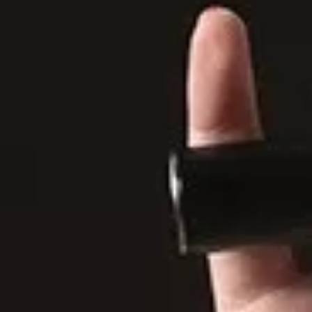
1WIN CASINO VE
SPOR BAHISLERI
NASIL KULLANILIR
1win giriş yapmak için hızlı ve kolay bir yolun var
şifrenizi girerek hemen giriş yapabilirsiniz. 1win
birlikte, en geniş oyun kataloğu ve en iyi kumand
1win giriş yapmak için gerekli bilgileri doğru bir
1win casino ve spor bahisleri ile ilgili en güncel b
1win giriş yapmak için 1winbet sayfasına gidin ve 1w
araştırın. 1win giriş yapın ve 1win casino ve spor 
1WIN’A KAYIT
1Win’a kaydolmak için ilk adım, 1winbet.com adre