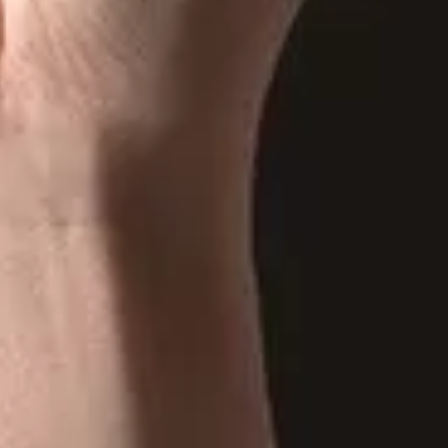
 gidip kullanıcı adı ve şifrenizi girerek giriş yapmak. Eğer yeni bi
a sonra, 1vin veya 1win giriş sayfasından istediğiniz bahis türünü s
ltında kural ve kullanım bilgileri bulunmaktadır, bu bilgileri dik
stediğiniz spor dalında yarışmaları seçin. Bahis tutarınızı belirle
için “Sonuçlar” bölümüne gidin.
 ile bilinen bir platformdur. Herhangi bir sorunuz olursa, 24/7 dest
aylı bilgileri inceleyebilirsiniz. 1winbet üzerinden güvenli ve ko
.