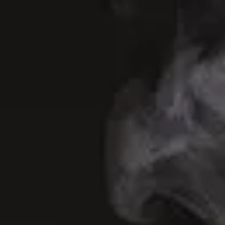
КАК НАЧАТЬ
ИГРАТЬ В 1WIN:
РЕГИСТРАЦИЯ И
ДЕПОЗИТ
БОНУСЫ И АКЦИИ
ДЛЯ ИГРОКОВ
1WIN
Если вы ищете надежное и безопасное место 