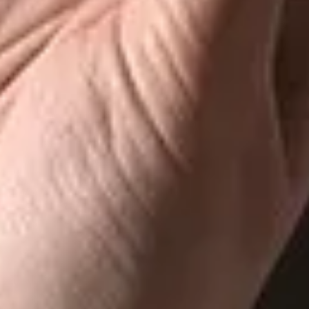
ромный выбор игр. В казино представлено более 8 000 игров
 означает, что игроки могут найти игру, которая им понравит
 на спорт. Букмекерская контора 1win – это отличный способ
авок на спорт доступна в режиме онлайн, что означает, что 
о безопасность. Казино использует современные технологии
ий. Это означает, что игроки могут быть уверены в безопасн
 Команда поддержки казино работает круглосуточно, чтобы 
 в любое время, если у них возникнет проблема.
оков, которые ищут широкий выбор игр, функцию ставок на сп
ГРАТЬ В 1WIN: РЕГИ