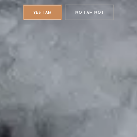
YES I AM
NO I AM NOT
 БК.3873
ЗИНО И БК
ИГРАТЬ