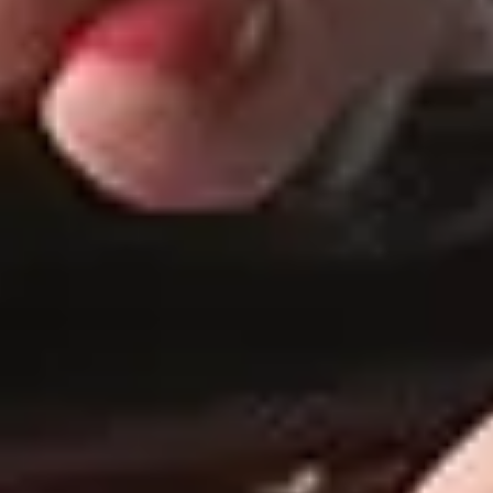
saytından keçirərək idman mərcələrindən istifadə
etmək üçün ən yaxşı şəkildən yararlanmaq
imkanınıza qoyun.
1win az saytından keçirərək idman mərcələrindən
istifadə etmək üçün ən yaxşı şəkildən yararlanmaq
imkanınıza qoyun. 1win oyna saytından keçirərək
idman mərcələrindən istifadə etmək üçün növələrini
seçin və 1win aviator saytından keçirərək idman
mərcələrindən istifadə etmək üçün tələblərinizi təyin
edin. 1win indir saytından keçirərək mobil cihazlarda
da idman mərcələrindən istifadə edə bilərsiniz. 1win
yukle saytından keçirərək idman mərcələrindən
istifadə etmək üçün daha rahat bir şəkildə maliyyə
məlumatlarınıza daxil olun. 1win giriş saytından
keçirərək idman mərcələrindən istifadə etmək üçün
ən yaxşı şəkildən yararlanmaq imkanınıza qoyun.
1win giriş saytından keçirərək idman
mərcələrindən istifadə etmək üçün ən yaxşı şəkildən
yararlanmaq imkanınıza qoyun.