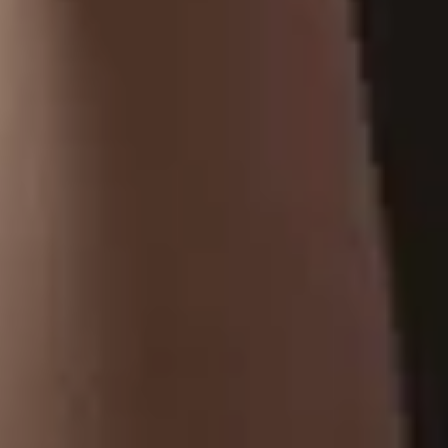
At Tobaccoland, we provide a wide range of tobacco products,