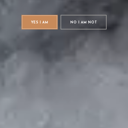
MARCH 27, 2026
UNCATEGORIZED
1WIN AZERBAIJAN
– DMAN MRCLRI V
YES I AM
NO I AM NOT
CASINO SAYT.9452
1WIN
AZERBAIJAN –
İDMAN
MƏRCLƏRI VƏ
CASINO SAYTI