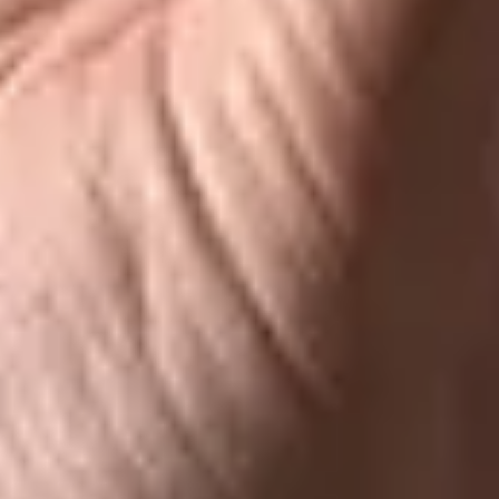
parçasıdır. Bu sayt, 1Win aviator uygulamasını
təkmilləşdirən və məzmununu artırmaq üçün
hazırlanmışdır. Kullanıcılar 1win yukle komandasını
keçmişdən sonra saytın tərəfindən təhlükəsizlik
standartları ilə hazırlanmış oyunları oynayabilirlər. 1win
indir komandasını keçmişdən sonra mobil cihazlarda
da 1win oyna komandasını keçmişdən sonra oyunları
oynayabilirlər. 1win az və 1win azerbaycan
səhifələrində saytın Azerbaycan dilindəki məlumatları
tapa bilərsiniz. 1win giriş komandasını keçmişdən
sonra saytın tərəfindən hazırlanmış oyunları oynayara
və ya məlumatları izləyə bilərsiniz.
1WIN CASINO SAYTININ
MƏLUMATLARI
Parametr
Məlumat