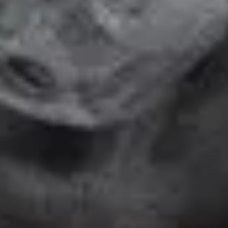
1win yüklə komandaları ilə birlikdə əlaqədardir. Bu
sayt, idman mərcələrindən, casino xidmətlərindən və
digər xidmətlərdən istifadə etmək üçün ən yaxşı veb
saytdır. 1Win Azerbaijan, 1win az, 1win indir, 1win
aviator, 1win giriş, 1win скачать, 1win azerbaycan və
1win yüklə komandaları ilə birlikdə əlaqədardir.
1Win Azerbaijan, 1win вход, 1win indir, 1win aviator,
1win giriş, 1win скачать, 1win azerbaycan və 1win
yüklə komandaları ilə birlikdə əlaqədardir. Bu sayt,
idman mərcələrindən, casino xidmətlərindən və digər
xidmətlərdən istifadə etmək üçün ən yaxşı veb
saytdır. 1Win Azerbaijan, 1win az, 1win indir, 1win
aviator, 1win giriş, 1win скачать, 1win azerbaycan və
1win yüklə komandaları ilə birlikdə əlaqədardir.
IDMAN
MƏRCƏLƏRINDƏN
ISTIFADƏ ETMƏK